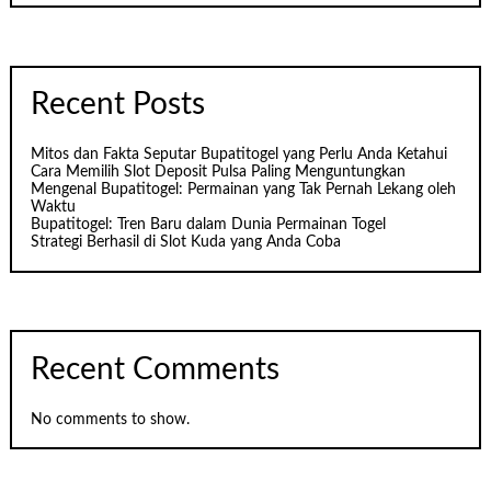
Recent Posts
Mitos dan Fakta Seputar Bupatitogel yang Perlu Anda Ketahui
Cara Memilih Slot Deposit Pulsa Paling Menguntungkan
Mengenal Bupatitogel: Permainan yang Tak Pernah Lekang oleh
Waktu
Bupatitogel: Tren Baru dalam Dunia Permainan Togel
Strategi Berhasil di Slot Kuda yang Anda Coba
Recent Comments
No comments to show.