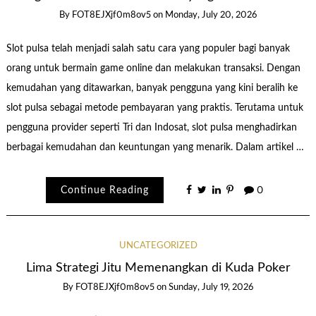
By
FOT8EJXjf0m8ov5
on
Monday, July 20, 2026
Slot pulsa telah menjadi salah satu cara yang populer bagi banyak
orang untuk bermain game online dan melakukan transaksi. Dengan
kemudahan yang ditawarkan, banyak pengguna yang kini beralih ke
slot pulsa sebagai metode pembayaran yang praktis. Terutama untuk
pengguna provider seperti Tri dan Indosat, slot pulsa menghadirkan
berbagai kemudahan dan keuntungan yang menarik. Dalam artikel …
Continue Reading
0
UNCATEGORIZED
Lima Strategi Jitu Memenangkan di Kuda Poker
By
FOT8EJXjf0m8ov5
on
Sunday, July 19, 2026