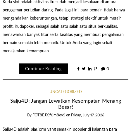
Kuda slot adalah aktivitas itu sudah menjadi kesukaan di antara
penggemar perjudian daring. Pada jagat ini, para pemain tidak hanya
mengandalkan keberuntungan, tetapi strategi efektif untuk meraih
profit. Kudapoker, sebagai salah satu salah satu situs berkualitas,
menawarkan banyak fitur serta fasilitas yang membuat pengalaman
bermain semakin lebih menarik. Untuk Anda yang ingin sekali
menajamkan kemampuan …
Continue Reading
0
UNCATEGORIZED
Salju4D: Jangan Lewatkan Kesempatan Menang
Besar!
By
FOT8EJXjf0m8ov5
on
Friday, July 17, 2026
Salju4D adalah platform yang semakin populer di kalangan para