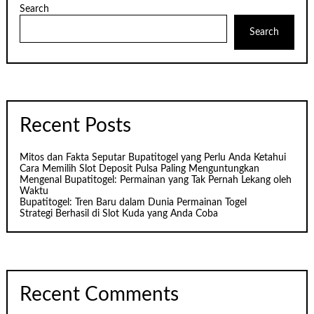
Search
Search
Recent Posts
Mitos dan Fakta Seputar Bupatitogel yang Perlu Anda Ketahui
Cara Memilih Slot Deposit Pulsa Paling Menguntungkan
Mengenal Bupatitogel: Permainan yang Tak Pernah Lekang oleh
Waktu
Bupatitogel: Tren Baru dalam Dunia Permainan Togel
Strategi Berhasil di Slot Kuda yang Anda Coba
Recent Comments