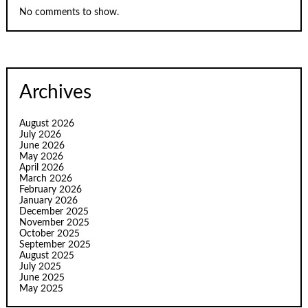
No comments to show.
Archives
August 2026
July 2026
June 2026
May 2026
April 2026
March 2026
February 2026
January 2026
December 2025
November 2025
October 2025
September 2025
August 2025
July 2025
June 2025
May 2025