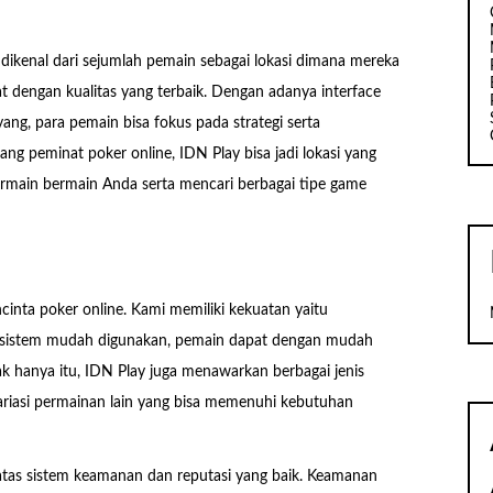
ikenal dari sejumlah pemain sebagai lokasi dimana mereka
 dengan kualitas yang terbaik. Dengan adanya interface
g, para pemain bisa fokus pada strategi serta
ng peminat poker online, IDN Play bisa jadi lokasi yang
rmain bermain Anda serta mencari berbagai tipe game
cinta poker online. Kami memiliki kekuatan yaitu
 sistem mudah digunakan, pemain dapat dengan mudah
dak hanya itu, IDN Play juga menawarkan berbagai jenis
riasi permainan lain yang bisa memenuhi kebutuhan
atas sistem keamanan dan reputasi yang baik. Keamanan