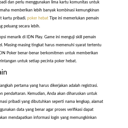
badi dan perlu menggunakan lima kartu komunitas untuk
 Omaha memberikan lebih banyak kombinasi kemungkinan
kartu pribadi.
poker hebat
Tipe ini memerlukan pemain
ng peluang secara lebih.
psi menarik di IDN Play. Game ini menguji skill pemain
l. Masing-masing tingkat harus memenuhi syarat tertentu
, IDN Poker benar-benar berkomitmen untuk memberikan
intangan untuk setiap pecinta poker hebat.
ain
angkah pertama yang harus dikerjakan adalah registrasi.
ton pendaftaran. Kemudian, Anda akan diharuskan untuk
masi pribadi yang dibutuhkan seperti nama lengkap, alamat
gunakan data yang benar agar proses verifikasi dapat
a akan mendapatkan informasi login yang memungkinkan