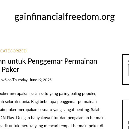
gainfinancialfreedom.org
CATEGORIZED
lan untuk Penggemar Permainan
Poker
8ov5
on
Thursday, June 19, 2025
ker merupakan salah satu yang paling paling populer,
ruh seluruh dunia. Bagi beberapa penggemar permainan
ain poker merupakan sesuatu yang sangat penting. Salah
ah IDN Play. Dengan banyaknya fitur dan pengalaman bermain
menarik untuk mereka yang mencari tempat bermain poker di