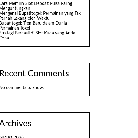
Cara Memilih Slot Deposit Pulsa Paling
Menguntungkan
Mengenal Bupatitogel: Permainan yang Tak
Pernah Lekang oleh Waktu
Bupatitogel: Tren Baru dalam Dunia
Permainan Togel
Strategi Berhasil di Slot Kuda yang Anda
Coba
Recent Comments
No comments to show.
Archives
August 2026