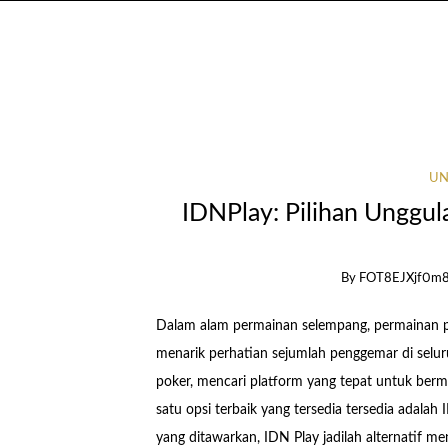
UN
IDNPlay: Pilihan Unggu
By
FOT8EJXjf0m
Dalam alam permainan selempang, permainan po
menarik perhatian sejumlah penggemar di selu
poker, mencari platform yang tepat untuk berm
satu opsi terbaik yang tersedia tersedia adal
yang ditawarkan, IDN Play jadilah alternatif 