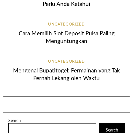
Perlu Anda Ketahui
UNCATEGORIZED
Cara Memilih Slot Deposit Pulsa Paling
Menguntungkan
UNCATEGORIZED
Mengenal Bupatitogel: Permainan yang Tak
Pernah Lekang oleh Waktu
Search
Search