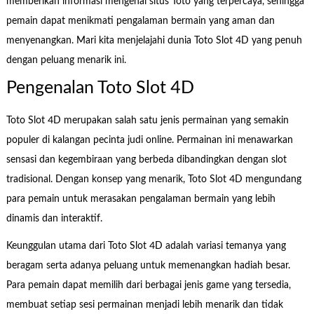
memberikan informasi mengenai situs Toto yang terpercaya, sehingga
pemain dapat menikmati pengalaman bermain yang aman dan
menyenangkan. Mari kita menjelajahi dunia Toto Slot 4D yang penuh
dengan peluang menarik ini.
Pengenalan Toto Slot 4D
Toto Slot 4D merupakan salah satu jenis permainan yang semakin
populer di kalangan pecinta judi online. Permainan ini menawarkan
sensasi dan kegembiraan yang berbeda dibandingkan dengan slot
tradisional. Dengan konsep yang menarik, Toto Slot 4D mengundang
para pemain untuk merasakan pengalaman bermain yang lebih
dinamis dan interaktif.
Keunggulan utama dari Toto Slot 4D adalah variasi temanya yang
beragam serta adanya peluang untuk memenangkan hadiah besar.
Para pemain dapat memilih dari berbagai jenis game yang tersedia,
membuat setiap sesi permainan menjadi lebih menarik dan tidak