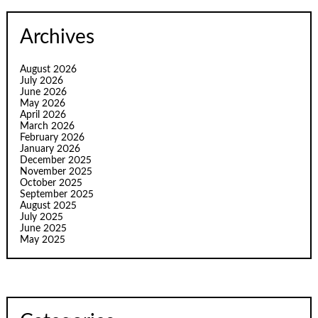
Archives
August 2026
July 2026
June 2026
May 2026
April 2026
March 2026
February 2026
January 2026
December 2025
November 2025
October 2025
September 2025
August 2025
July 2025
June 2025
May 2025