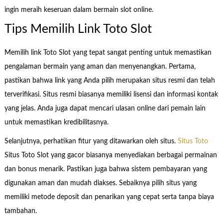
ingin meraih keseruan dalam bermain slot online.
Tips Memilih Link Toto Slot
Memilih link Toto Slot yang tepat sangat penting untuk memastikan
pengalaman bermain yang aman dan menyenangkan. Pertama,
pastikan bahwa link yang Anda pilih merupakan situs resmi dan telah
terverifikasi. Situs resmi biasanya memiliki lisensi dan informasi kontak
yang jelas. Anda juga dapat mencari ulasan online dari pemain lain
untuk memastikan kredibilitasnya.
Selanjutnya, perhatikan fitur yang ditawarkan oleh situs.
Situs Toto
Situs Toto Slot yang gacor biasanya menyediakan berbagai permainan
dan bonus menarik. Pastikan juga bahwa sistem pembayaran yang
digunakan aman dan mudah diakses. Sebaiknya pilih situs yang
memiliki metode deposit dan penarikan yang cepat serta tanpa biaya
tambahan.