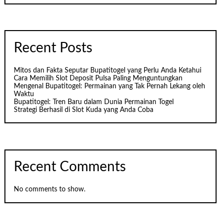
Recent Posts
Mitos dan Fakta Seputar Bupatitogel yang Perlu Anda Ketahui
Cara Memilih Slot Deposit Pulsa Paling Menguntungkan
Mengenal Bupatitogel: Permainan yang Tak Pernah Lekang oleh
Waktu
Bupatitogel: Tren Baru dalam Dunia Permainan Togel
Strategi Berhasil di Slot Kuda yang Anda Coba
Recent Comments
No comments to show.