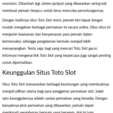
monoton. Ditambah lagi, sistem jackpot yang ditawarkan sering kali
membuat pemain terpacu untuk terus mencoba peruntungannya.
Dengan hadirnya situs Toto Slot resmi, pemain kini dapat dengan
mudah mengakses berbagai permainan ini secara online. Situs-situs ini
menjamin keamanan dan kenyamanan para pemain dalam
bertransaksi, sehingga pengalaman bermain menjadi lebih
menyenangkan. Tentu saja, bagi yang mencari Toto Slot gacor,
informasi mengenai link Toto Slot yang terpercaya juga sangat penting
untuk diperhatikan.
Keunggulan Situs Toto Slot
Situs Toto Slot menawarkan berbagai keuntungan yang membuatnya
menjadi pilihan utama bagi para penggemar permainan slot. Salah
satu keunggulannya adalah variasi permainan yang tersedia. Dengan
banyaknya jenis permainan yang ditawarkan, pemain dapat
menikmati pengalaman bermain yang beragam. Hal ini juga