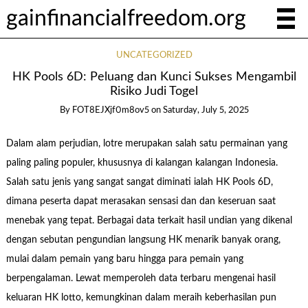
gainfinancialfreedom.org
UNCATEGORIZED
HK Pools 6D: Peluang dan Kunci Sukses Mengambil
Risiko Judi Togel
By
FOT8EJXjf0m8ov5
on
Saturday, July 5, 2025
Dalam alam perjudian, lotre merupakan salah satu permainan yang
paling paling populer, khususnya di kalangan kalangan Indonesia.
Salah satu jenis yang sangat sangat diminati ialah HK Pools 6D,
dimana peserta dapat merasakan sensasi dan dan keseruan saat
menebak yang tepat. Berbagai data terkait hasil undian yang dikenal
dengan sebutan pengundian langsung HK menarik banyak orang,
mulai dalam pemain yang baru hingga para pemain yang
berpengalaman. Lewat memperoleh data terbaru mengenai hasil
keluaran HK lotto, kemungkinan dalam meraih keberhasilan pun