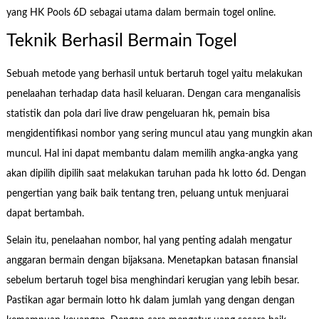
yang HK Pools 6D sebagai utama dalam bermain togel online.
Teknik Berhasil Bermain Togel
Sebuah metode yang berhasil untuk bertaruh togel yaitu melakukan
penelaahan terhadap data hasil keluaran. Dengan cara menganalisis
statistik dan pola dari live draw pengeluaran hk, pemain bisa
mengidentifikasi nombor yang sering muncul atau yang mungkin akan
muncul. Hal ini dapat membantu dalam memilih angka-angka yang
akan dipilih dipilih saat melakukan taruhan pada hk lotto 6d. Dengan
pengertian yang baik baik tentang tren, peluang untuk menjuarai
dapat bertambah.
Selain itu, penelaahan nombor, hal yang penting adalah mengatur
anggaran bermain dengan bijaksana. Menetapkan batasan finansial
sebelum bertaruh togel bisa menghindari kerugian yang lebih besar.
Pastikan agar bermain lotto hk dalam jumlah yang dengan dengan