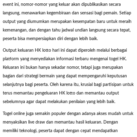
event ini, nomor-nomor yang keluar akan dipublikasikan secara
langsung, menawarkan kegembiraan dan sensasi bagi pemain. Setiap
output yang diumumkan merupakan kesempatan baru untuk meraih
kemenangan, dan dengan tahu jadwal undian langsung secara tepat,
peserta bisa mempersiapkan diri dengan lebih baik.
Output keluaran HK lotto hari ini dapat diperoleh melalui berbagai
platform yang menyediakan informasi terbaru mengenai togel HK.
Keluaran ini bukan hanya sekadar nomor, tetapi juga merupakan
bagian dari strategi bermain yang dapat mempengaruhi keputusan
selanjutnya bagi peserta. Oleh karena itu, krusial bagi partisipan untuk
terus memantau pengeluaran HK lotto dan memantau output
sebelumnya agar dapat melakukan penilaian yang lebih baik.
Togel online juga semakin populer dengan adanya akses mudah untuk
menyaksikan live draw dan memantau hasil keluaran. Dengan
memiliki teknologi, peserta dapat dengan cepat mendapatkan