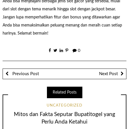
Anda bisa menjelajahi berbagai jenis slot gacor yang tersedia, mulai
dari slot dengan tema menarik hingga slot dengan jackpot besar.
Jangan lupa memperhatikan fitur dan bonus yang ditawarkan agar
Anda bisa memaksimalkan peluang menang dan meraih cuan setiap
harinya. Selamat bermain!
0
Previous Post
Next Post
Related Posts
UNCATEGORIZED
Mitos dan Fakta Seputar Bupatitogel yang
Perlu Anda Ketahui