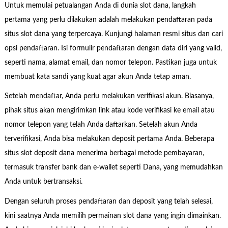
Untuk memulai petualangan Anda di dunia slot dana, langkah
pertama yang perlu dilakukan adalah melakukan pendaftaran pada
situs slot dana yang terpercaya. Kunjungi halaman resmi situs dan cari
opsi pendaftaran. Isi formulir pendaftaran dengan data diri yang valid,
seperti nama, alamat email, dan nomor telepon. Pastikan juga untuk
membuat kata sandi yang kuat agar akun Anda tetap aman.
Setelah mendaftar, Anda perlu melakukan verifikasi akun. Biasanya,
pihak situs akan mengirimkan link atau kode verifikasi ke email atau
nomor telepon yang telah Anda daftarkan. Setelah akun Anda
terverifikasi, Anda bisa melakukan deposit pertama Anda. Beberapa
situs slot deposit dana menerima berbagai metode pembayaran,
termasuk transfer bank dan e-wallet seperti Dana, yang memudahkan
Anda untuk bertransaksi.
Dengan seluruh proses pendaftaran dan deposit yang telah selesai,
kini saatnya Anda memilih permainan slot dana yang ingin dimainkan.