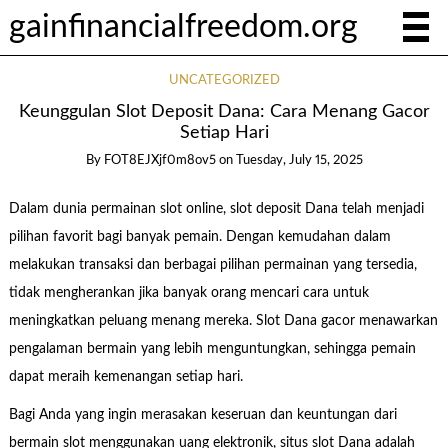
gainfinancialfreedom.org
UNCATEGORIZED
Keunggulan Slot Deposit Dana: Cara Menang Gacor
Setiap Hari
By
FOT8EJXjf0m8ov5
on
Tuesday, July 15, 2025
Dalam dunia permainan slot online, slot deposit Dana telah menjadi
pilihan favorit bagi banyak pemain. Dengan kemudahan dalam
melakukan transaksi dan berbagai pilihan permainan yang tersedia,
tidak mengherankan jika banyak orang mencari cara untuk
meningkatkan peluang menang mereka. Slot Dana gacor menawarkan
pengalaman bermain yang lebih menguntungkan, sehingga pemain
dapat meraih kemenangan setiap hari.
Bagi Anda yang ingin merasakan keseruan dan keuntungan dari
bermain slot menggunakan uang elektronik, situs slot Dana adalah