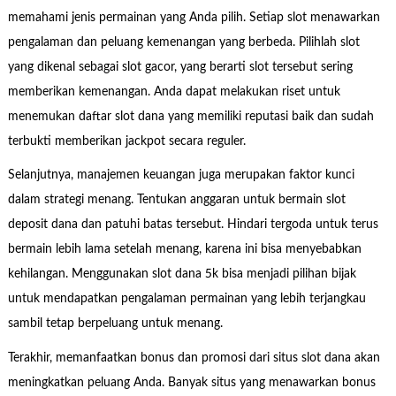
memahami jenis permainan yang Anda pilih. Setiap slot menawarkan
pengalaman dan peluang kemenangan yang berbeda. Pilihlah slot
yang dikenal sebagai slot gacor, yang berarti slot tersebut sering
memberikan kemenangan. Anda dapat melakukan riset untuk
menemukan daftar slot dana yang memiliki reputasi baik dan sudah
terbukti memberikan jackpot secara reguler.
Selanjutnya, manajemen keuangan juga merupakan faktor kunci
dalam strategi menang. Tentukan anggaran untuk bermain slot
deposit dana dan patuhi batas tersebut. Hindari tergoda untuk terus
bermain lebih lama setelah menang, karena ini bisa menyebabkan
kehilangan. Menggunakan slot dana 5k bisa menjadi pilihan bijak
untuk mendapatkan pengalaman permainan yang lebih terjangkau
sambil tetap berpeluang untuk menang.
Terakhir, memanfaatkan bonus dan promosi dari situs slot dana akan
meningkatkan peluang Anda. Banyak situs yang menawarkan bonus