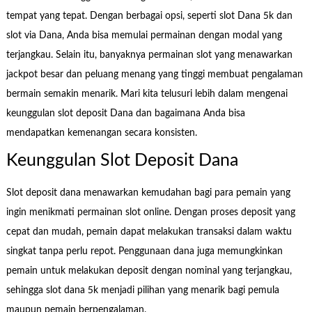
tempat yang tepat. Dengan berbagai opsi, seperti slot Dana 5k dan
slot via Dana, Anda bisa memulai permainan dengan modal yang
terjangkau. Selain itu, banyaknya permainan slot yang menawarkan
jackpot besar dan peluang menang yang tinggi membuat pengalaman
bermain semakin menarik. Mari kita telusuri lebih dalam mengenai
keunggulan slot deposit Dana dan bagaimana Anda bisa
mendapatkan kemenangan secara konsisten.
Keunggulan Slot Deposit Dana
Slot deposit dana menawarkan kemudahan bagi para pemain yang
ingin menikmati permainan slot online. Dengan proses deposit yang
cepat dan mudah, pemain dapat melakukan transaksi dalam waktu
singkat tanpa perlu repot. Penggunaan dana juga memungkinkan
pemain untuk melakukan deposit dengan nominal yang terjangkau,
sehingga slot dana 5k menjadi pilihan yang menarik bagi pemula
maupun pemain berpengalaman.