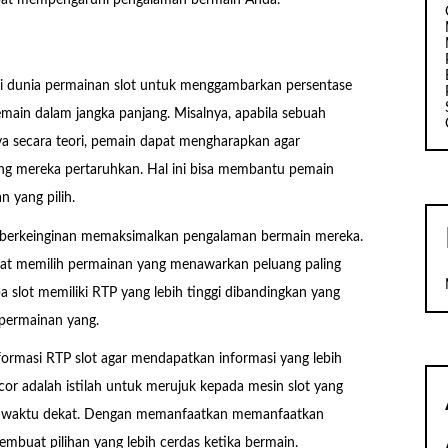
apat mempengaruhi pengalaman bermain Anda.
 di dunia permainan slot untuk menggambarkan persentase
emain dalam jangka panjang. Misalnya, apabila sebuah
inya secara teori, pemain dapat mengharapkan agar
yang mereka pertaruhkan. Hal ini bisa membantu pemain
 yang pilih.
 berkeinginan memaksimalkan pengalaman bermain mereka.
pat memilih permainan yang menawarkan peluang paling
slot memiliki RTP yang lebih tinggi dibandingkan yang
 permainan yang.
formasi RTP slot agar mendapatkan informasi yang lebih
gacor adalah istilah untuk merujuk kepada mesin slot yang
am waktu dekat. Dengan memanfaatkan memanfaatkan
mbuat pilihan yang lebih cerdas ketika bermain.