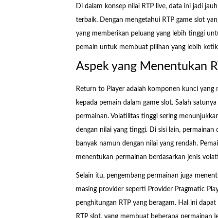
Di dalam konsep nilai RTP live, data ini jadi
terbaik. Dengan mengetahui RTP game slot yang
yang memberikan peluang yang lebih tinggi un
pemain untuk membuat pilihan yang lebih ketik
Aspek yang Menentukan 
Return to Player adalah komponen kunci yang 
kepada pemain dalam game slot. Salah satunya 
permainan. Volatilitas tinggi sering menunjukka
dengan nilai yang tinggi. Di sisi lain, permaina
banyak namun dengan nilai yang rendah. Pemai
menentukan permainan berdasarkan jenis volatili
Selain itu, pengembang permainan juga menent
masing provider seperti Provider Pragmatic Pla
penghitungan RTP yang beragam. Hal ini dapa
RTP slot, yang membuat beberapa permainan lebi