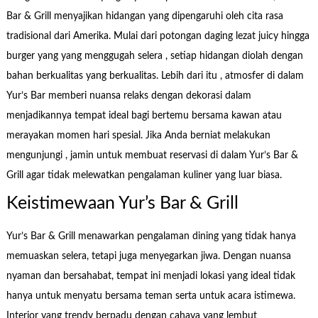
Bar & Grill menyajikan hidangan yang dipengaruhi oleh cita rasa
tradisional dari Amerika. Mulai dari potongan daging lezat juicy hingga
burger yang yang menggugah selera , setiap hidangan diolah dengan
bahan berkualitas yang berkualitas. Lebih dari itu , atmosfer di dalam
Yur’s Bar memberi nuansa relaks dengan dekorasi dalam
menjadikannya tempat ideal bagi bertemu bersama kawan atau
merayakan momen hari spesial. Jika Anda berniat melakukan
mengunjungi , jamin untuk membuat reservasi di dalam Yur’s Bar &
Grill agar tidak melewatkan pengalaman kuliner yang luar biasa.
Keistimewaan Yur’s Bar & Grill
Yur’s Bar & Grill menawarkan pengalaman dining yang tidak hanya
memuaskan selera, tetapi juga menyegarkan jiwa. Dengan nuansa
nyaman dan bersahabat, tempat ini menjadi lokasi yang ideal tidak
hanya untuk menyatu bersama teman serta untuk acara istimewa.
Interior yang trendy berpadu dengan cahaya yang lembut