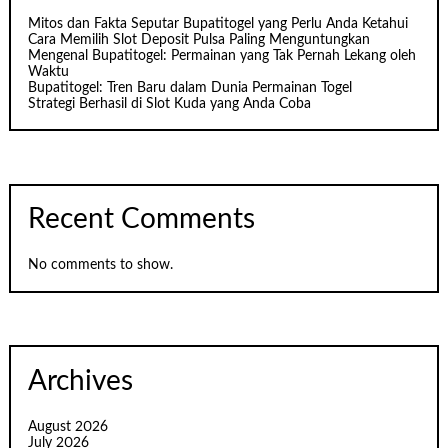
Mitos dan Fakta Seputar Bupatitogel yang Perlu Anda Ketahui
Cara Memilih Slot Deposit Pulsa Paling Menguntungkan
Mengenal Bupatitogel: Permainan yang Tak Pernah Lekang oleh
Waktu
Bupatitogel: Tren Baru dalam Dunia Permainan Togel
Strategi Berhasil di Slot Kuda yang Anda Coba
Recent Comments
No comments to show.
Archives
August 2026
July 2026