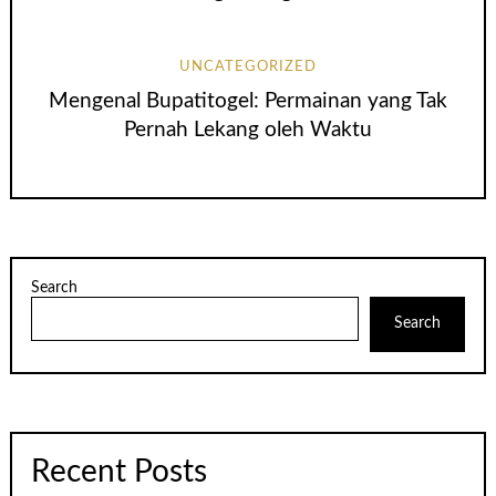
UNCATEGORIZED
Mengenal Bupatitogel: Permainan yang Tak
Pernah Lekang oleh Waktu
Search
Search
Recent Posts