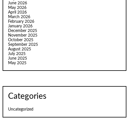
June 2026
May 2026
April 2026
March 2026
February 2026
January 2026
December 2025
November 2025
October 2025
September 2025
August 2025
July 2025
June 2025
May 2025
Categories
Uncategorized