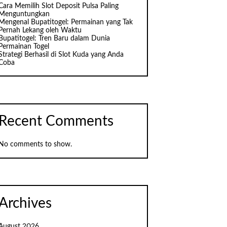
Cara Memilih Slot Deposit Pulsa Paling
Menguntungkan
Mengenal Bupatitogel: Permainan yang Tak
Pernah Lekang oleh Waktu
Bupatitogel: Tren Baru dalam Dunia
Permainan Togel
Strategi Berhasil di Slot Kuda yang Anda
Coba
Recent Comments
No comments to show.
Archives
August 2026