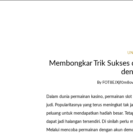
UN
Membongkar Trik Sukses 
de
By
FOT8EJXjf0m8o
Dalam dunia permainan kasino, permainan slot m
judi. Popularitasnya yang terus meningkat tak 
peluang untuk mendapatkan hadiah besar. Tetap
dapat jadi halangan tersendiri. Di sinilah perl
Melalui mencoba permainan dengan akun demo 