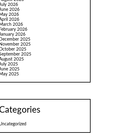
July 2026
June 2026
May 2026
April 2026
March 2026
February 2026
January 2026
December 2025
November 2025
October 2025
September 2025
August 2025
July 2025
June 2025
May 2025
Categories
Uncategorized