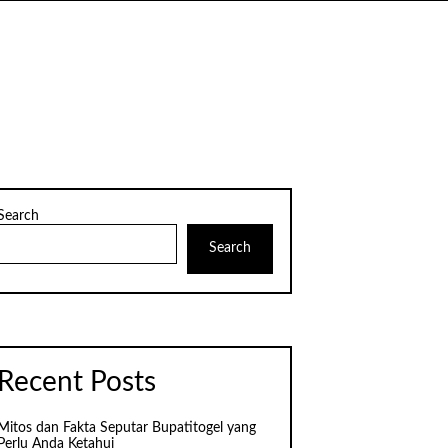
Search
Search
Recent Posts
Mitos dan Fakta Seputar Bupatitogel yang
Perlu Anda Ketahui