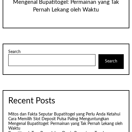
Mengenal Bupatitogel: Permainan yang Tak
Pernah Lekang oleh Waktu
Search
Search
Recent Posts
Mitos dan Fakta Seputar Bupatitogel yang Perlu Anda Ketahui
Cara Memilih Slot Deposit Pulsa Paling Menguntungkan
Mengenal Bupatitogel: Permainan yang Tak Pernah Lekang oleh
Waktu