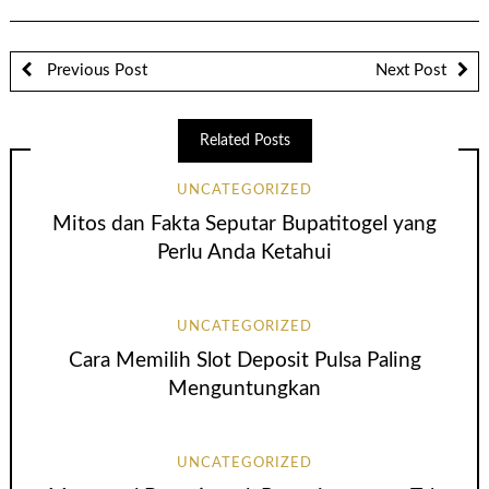
Previous Post
Next Post
Related Posts
UNCATEGORIZED
Mitos dan Fakta Seputar Bupatitogel yang
Perlu Anda Ketahui
UNCATEGORIZED
Cara Memilih Slot Deposit Pulsa Paling
Menguntungkan
UNCATEGORIZED