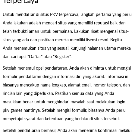
Terpercaya
Untuk mendaftar di situs PKV terpercaya, langkah pertama yang perlu
Anda lakukan adalah mencari situs yang memiliki reputasi baik dan
telah terbukti aman untuk permainan. Lakukan riset mengenai situs-
situs yang ada dan pastikan mereka memiliki lisensi resmi. Begitu
Anda menemukan situs yang sesuai, kunjungi halaman utama mereka
dan cari opsi "Daftar" atau "Register".
Setelah menemui opsi pendaftaran, Anda akan diminta untuk mengisi
formulir pendaftaran dengan informasi diri yang akurat. Informasi ini
biasanya mencakup nama lengkap, alamat email, nomor telepon, dan
rincian lain yang diperlukan. Pastikan semua data yang Anda
masukkan benar untuk menghindari masalah saat melakukan login
pkv games nantinya. Setelah mengisi formulir, biasanya Anda perlu
menyetujui syarat dan ketentuan yang berlaku di situs tersebut.
Setelah pendaftaran berhasil, Anda akan menerima konfirmasi melalui