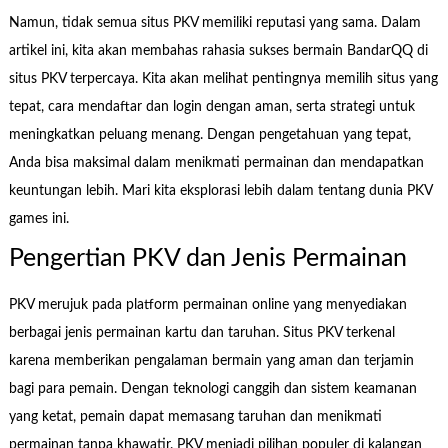
Namun, tidak semua situs PKV memiliki reputasi yang sama. Dalam
artikel ini, kita akan membahas rahasia sukses bermain BandarQQ di
situs PKV terpercaya. Kita akan melihat pentingnya memilih situs yang
tepat, cara mendaftar dan login dengan aman, serta strategi untuk
meningkatkan peluang menang. Dengan pengetahuan yang tepat,
Anda bisa maksimal dalam menikmati permainan dan mendapatkan
keuntungan lebih. Mari kita eksplorasi lebih dalam tentang dunia PKV
games ini.
Pengertian PKV dan Jenis Permainan
PKV merujuk pada platform permainan online yang menyediakan
berbagai jenis permainan kartu dan taruhan. Situs PKV terkenal
karena memberikan pengalaman bermain yang aman dan terjamin
bagi para pemain. Dengan teknologi canggih dan sistem keamanan
yang ketat, pemain dapat memasang taruhan dan menikmati
permainan tanpa khawatir. PKV menjadi pilihan populer di kalangan