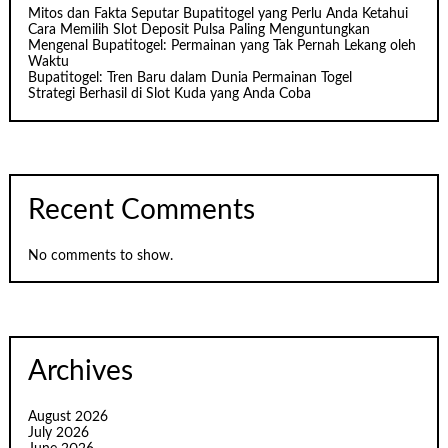
Mitos dan Fakta Seputar Bupatitogel yang Perlu Anda Ketahui
Cara Memilih Slot Deposit Pulsa Paling Menguntungkan
Mengenal Bupatitogel: Permainan yang Tak Pernah Lekang oleh
Waktu
Bupatitogel: Tren Baru dalam Dunia Permainan Togel
Strategi Berhasil di Slot Kuda yang Anda Coba
Recent Comments
No comments to show.
Archives
August 2026
July 2026