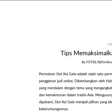
UN
Tips Memaksimalka
By
FOT8EJXjf0m8o
Permainan Slot Koi Gate adalah salah satu perm
penggemar judi online. Dikembangkan oleh Ha
yang mendalam dengan tema yang mengangkat b
dan kemakmuran dalam tradisi Asia. Mengusun
dipahami, Slot Koi Gate menjadi pilihan yang id
keberuntungannya.