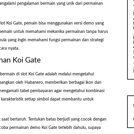
engalami pengalaman bermain yang unik dari permainan
lot Koi Gate, pemain bisa menggunakan versi demo yang
g pemain untuk memahami mekanika permainan tanpa harus
emula yang ingin memahami fungsi permainan dan strategi
cara nyata.
inan Koi Gate
ermain di slot Koi Gate adalah melalui mengetahui
embangkan oleh Habanero, memberikan berbagai ikon dan
 mengamati tabel pembayaran agar mengetahui kombinasi
arakteristik setiap simbol dapat membantu untuk
g saat bertaruh. Tentukan batas berjudi yang cocok dengan
ncoba permainan demo Koi Gate terlebih dahulu, supaya