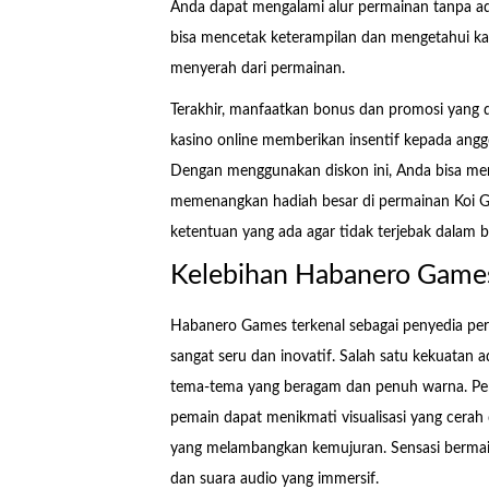
Anda dapat mengalami alur permainan tanpa a
bisa mencetak keterampilan dan mengetahui k
menyerah dari permainan.
Terakhir, manfaatkan bonus dan promosi yang d
kasino online memberikan insentif kepada angg
Dengan menggunakan diskon ini, Anda bisa me
memenangkan hadiah besar di permainan Koi Ga
ketentuan yang ada agar tidak terjebak dalam 
Kelebihan Habanero Game
Habanero Games terkenal sebagai penyedia per
sangat seru dan inovatif. Salah satu kekuatan 
tema-tema yang beragam dan penuh warna. Per
pemain dapat menikmati visualisasi yang cerah
yang melambangkan kemujuran. Sensasi bermain
dan suara audio yang immersif.