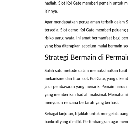
hadiah. Slot Koi Gate memberi pemain untuk m
lainnya.
Agar mendapatkan pengalaman terbaik dalam S
tersedia. Slot demo Koi Gate memberi peluan
risiko uang nyata. Ini amat bermanfaat bagi p
yang bisa diterapkan sebelum mulai bermain se
Strategi Bermain di Perma
Salah satu metode dalam memaksimalkan hasil b
mekanisme dan fitur slot. Koi Gate, yang dik
jalur pembayaran yang menarik. Pemain harus
yang memberikan hadiah maksimal. Memahami k
menyusun rencana bertaruh yang berhasil.
Sebagai lanjutan, bijaklah untuk mengelola uan
bankroll yang dimiliki. Pertimbangkan agar me