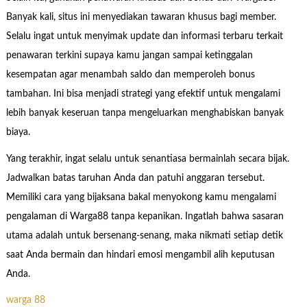
Banyak kali, situs ini menyediakan tawaran khusus bagi member.
Selalu ingat untuk menyimak update dan informasi terbaru terkait
penawaran terkini supaya kamu jangan sampai ketinggalan
kesempatan agar menambah saldo dan memperoleh bonus
tambahan. Ini bisa menjadi strategi yang efektif untuk mengalami
lebih banyak keseruan tanpa mengeluarkan menghabiskan banyak
biaya.
Yang terakhir, ingat selalu untuk senantiasa bermainlah secara bijak.
Jadwalkan batas taruhan Anda dan patuhi anggaran tersebut.
Memiliki cara yang bijaksana bakal menyokong kamu mengalami
pengalaman di Warga88 tanpa kepanikan. Ingatlah bahwa sasaran
utama adalah untuk bersenang-senang, maka nikmati setiap detik
saat Anda bermain dan hindari emosi mengambil alih keputusan
Anda.
warga 88