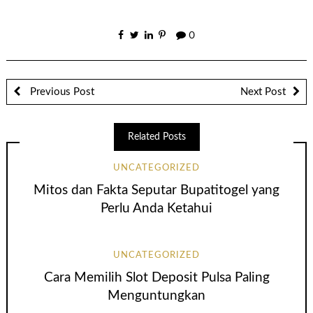
0
Previous Post
Next Post
Related Posts
UNCATEGORIZED
Mitos dan Fakta Seputar Bupatitogel yang
Perlu Anda Ketahui
UNCATEGORIZED
Cara Memilih Slot Deposit Pulsa Paling
Menguntungkan