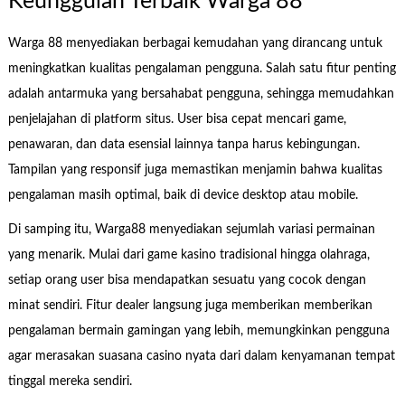
Keunggulan Terbaik Warga 88
Warga 88 menyediakan berbagai kemudahan yang dirancang untuk
meningkatkan kualitas pengalaman pengguna. Salah satu fitur penting
adalah antarmuka yang bersahabat pengguna, sehingga memudahkan
penjelajahan di platform situs. User bisa cepat mencari game,
penawaran, dan data esensial lainnya tanpa harus kebingungan.
Tampilan yang responsif juga memastikan menjamin bahwa kualitas
pengalaman masih optimal, baik di device desktop atau mobile.
Di samping itu, Warga88 menyediakan sejumlah variasi permainan
yang menarik. Mulai dari game kasino tradisional hingga olahraga,
setiap orang user bisa mendapatkan sesuatu yang cocok dengan
minat sendiri. Fitur dealer langsung juga memberikan memberikan
pengalaman bermain gamingan yang lebih, memungkinkan pengguna
agar merasakan suasana casino nyata dari dalam kenyamanan tempat
tinggal mereka sendiri.