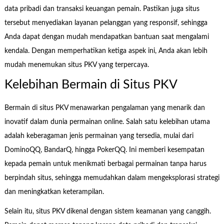
data pribadi dan transaksi keuangan pemain. Pastikan juga situs
tersebut menyediakan layanan pelanggan yang responsif, sehingga
Anda dapat dengan mudah mendapatkan bantuan saat mengalami
kendala. Dengan memperhatikan ketiga aspek ini, Anda akan lebih
mudah menemukan situs PKV yang terpercaya.
Kelebihan Bermain di Situs PKV
Bermain di situs PKV menawarkan pengalaman yang menarik dan
inovatif dalam dunia permainan online. Salah satu kelebihan utama
adalah keberagaman jenis permainan yang tersedia, mulai dari
DominoQQ, BandarQ, hingga PokerQQ. Ini memberi kesempatan
kepada pemain untuk menikmati berbagai permainan tanpa harus
berpindah situs, sehingga memudahkan dalam mengeksplorasi strategi
dan meningkatkan keterampilan.
Selain itu, situs PKV dikenal dengan sistem keamanan yang canggih.