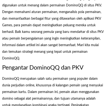
digunakan untuk menang dalam permainan DominoQQ di situs PKV.
Dengan memahami aturan permainan, menganalisis pola permainan,
dan memanfaatkan berbagai fitur yang ditawarkan oleh aplikasi PKV
Games, para pemain dapat meningkatkan peluang mereka untuk
berhasil. Baik kamu seorang pemula yang baru mendaftar di situs PKV
atau pemain berpengalaman yang ingin meningkatkan keterampilan,
informasi dalam artikel ini akan sangat bermanfaat. Mari kita mulai
dan temukan strategi menang yang tepat untuk permainan
DominoQQ.
Pengantar DominoQQ dan PKV
DominoQQ merupakan salah satu permainan yang populer dalam
dunia perjudian online, khususnya di kalangan pemain yang menyukai
permainan kartu. Dalam permainan ini, pemain akan menggunakan
domino sebagai alat permainannya, dan tujuan utamanya adalah
untuk mendapatkan kombinasi angka tertinggi. Peningkatan