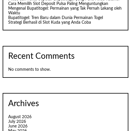
Cara Memilih Slot Deposit Pulsa Paling Menguntungkan
Mengenal Bupatitogel: Permainan yang Tak Pernah Lekang oleh
Waktu
Bupatitogel: Tren Baru dalam Dunia Permainan Togel
Strategi Berhasil di Slot Kuda yang Anda Coba
Recent Comments
No comments to show.
Archives
August 2026
July 2026
June 2026
May 2026