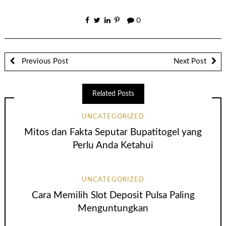
0
Previous Post
Next Post
Related Posts
UNCATEGORIZED
Mitos dan Fakta Seputar Bupatitogel yang
Perlu Anda Ketahui
UNCATEGORIZED
Cara Memilih Slot Deposit Pulsa Paling
Menguntungkan