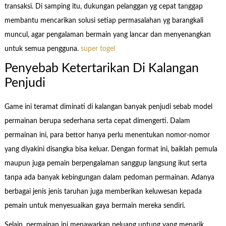
transaksi. Di samping itu, dukungan pelanggan yg cepat tanggap
membantu mencarikan solusi setiap permasalahan yg barangkali
muncul, agar pengalaman bermain yang lancar dan menyenangkan
untuk semua pengguna.
super togel
Penyebab Ketertarikan Di Kalangan
Penjudi
Game ini teramat diminati di kalangan banyak penjudi sebab model
permainan berupa sederhana serta cepat dimengerti. Dalam
permainan ini, para bettor hanya perlu menentukan nomor-nomor
yang diyakini disangka bisa keluar. Dengan format ini, baiklah pemula
maupun juga pemain berpengalaman sanggup langsung ikut serta
tanpa ada banyak kebingungan dalam pedoman permainan. Adanya
berbagai jenis jenis taruhan juga memberikan keluwesan kepada
pemain untuk menyesuaikan gaya bermain mereka sendiri.
Selain, permainan ini menawarkan peluang untung yang menarik