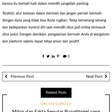
karena itu berhati-hati dalam memilih sangatlah penting.
Terakhir, atur batasan dalam bermain dan jangan pernah bermain
dengan dana yang tidak bisa Anda rugikan. Tetap bersenang-senang
dan kedepankan kontrol diri saat memilih situs judi online termasuk
situs judol. Dengan demikian, pengalaman bermain Anda di wargatoto
dan platform sejenis dapat tetap aman dan positif.
0
Previous Post
Next Post
Related Posts
UNCATEGORIZED
Mitos dan Fakta Seputar Bupatitogel yang