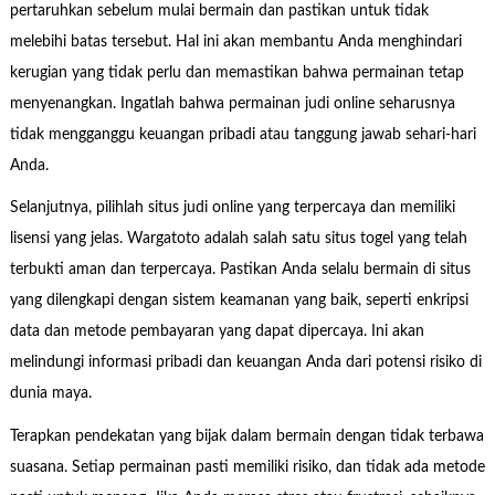
pertaruhkan sebelum mulai bermain dan pastikan untuk tidak
melebihi batas tersebut. Hal ini akan membantu Anda menghindari
kerugian yang tidak perlu dan memastikan bahwa permainan tetap
menyenangkan. Ingatlah bahwa permainan judi online seharusnya
tidak mengganggu keuangan pribadi atau tanggung jawab sehari-hari
Anda.
Selanjutnya, pilihlah situs judi online yang terpercaya dan memiliki
lisensi yang jelas. Wargatoto adalah salah satu situs togel yang telah
terbukti aman dan terpercaya. Pastikan Anda selalu bermain di situs
yang dilengkapi dengan sistem keamanan yang baik, seperti enkripsi
data dan metode pembayaran yang dapat dipercaya. Ini akan
melindungi informasi pribadi dan keuangan Anda dari potensi risiko di
dunia maya.
Terapkan pendekatan yang bijak dalam bermain dengan tidak terbawa
suasana. Setiap permainan pasti memiliki risiko, dan tidak ada metode