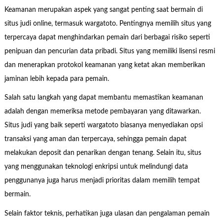
Keamanan merupakan aspek yang sangat penting saat bermain di
situs judi online, termasuk wargatoto. Pentingnya memilih situs yang
terpercaya dapat menghindarkan pemain dari berbagai risiko seperti
penipuan dan pencurian data pribadi. Situs yang memiliki lisensi resmi
dan menerapkan protokol keamanan yang ketat akan memberikan
jaminan lebih kepada para pemain.
Salah satu langkah yang dapat membantu memastikan keamanan
adalah dengan memeriksa metode pembayaran yang ditawarkan.
Situs judi yang baik seperti wargatoto biasanya menyediakan opsi
transaksi yang aman dan terpercaya, sehingga pemain dapat
melakukan deposit dan penarikan dengan tenang. Selain itu, situs
yang menggunakan teknologi enkripsi untuk melindungi data
penggunanya juga harus menjadi prioritas dalam memilih tempat
bermain.
Selain faktor teknis, perhatikan juga ulasan dan pengalaman pemain