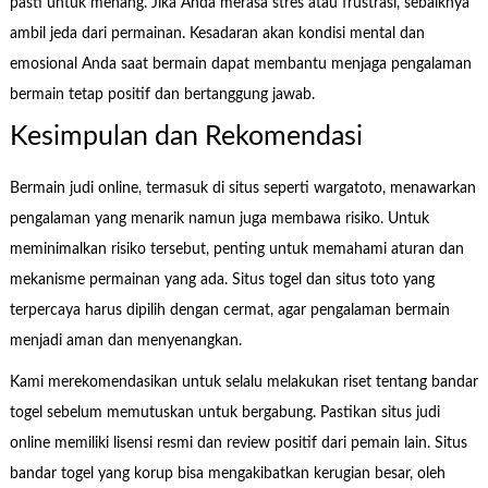
pasti untuk menang. Jika Anda merasa stres atau frustrasi, sebaiknya
ambil jeda dari permainan. Kesadaran akan kondisi mental dan
emosional Anda saat bermain dapat membantu menjaga pengalaman
bermain tetap positif dan bertanggung jawab.
Kesimpulan dan Rekomendasi
Bermain judi online, termasuk di situs seperti wargatoto, menawarkan
pengalaman yang menarik namun juga membawa risiko. Untuk
meminimalkan risiko tersebut, penting untuk memahami aturan dan
mekanisme permainan yang ada. Situs togel dan situs toto yang
terpercaya harus dipilih dengan cermat, agar pengalaman bermain
menjadi aman dan menyenangkan.
Kami merekomendasikan untuk selalu melakukan riset tentang bandar
togel sebelum memutuskan untuk bergabung. Pastikan situs judi
online memiliki lisensi resmi dan review positif dari pemain lain. Situs
bandar togel yang korup bisa mengakibatkan kerugian besar, oleh