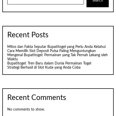
Search
Recent Posts
Mitos dan Fakta Seputar Bupatitogel yang Perlu Anda Ketahui
Cara Memilih Slot Deposit Pulsa Paling Menguntungkan
Mengenal Bupatitogel: Permainan yang Tak Pernah Lekang oleh
Waktu
Bupatitogel: Tren Baru dalam Dunia Permainan Togel
Strategi Berhasil di Slot Kuda yang Anda Coba
Recent Comments
No comments to show.