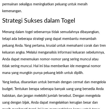
permainan sekaligus meningkatkan peluang untuk meraih
kemenangan.
Strategi Sukses dalam Togel
Menang dalam togel sebenarnya tidak semudahnya dibayangkan,
tetapi ada beberapa strategi yang dapat membantu menambah
peluang Anda. Yang pertama, krusial untuk memahami corak dan tren
keluaran angka. Melalui menganalisis informasi keluaran sebelumnya,
Anda dapat menemukan nomor-nomor yang sering muncul atau
tidak sering muncul. Hal ini bisa memberikan ide mengenai nomor
mana yang mungkin punya peluang lebih untuk dipilih.
Yang kedua, disarankan untuk bermain dengan cermat dan mengelola
budget. Tentukan berapa seberapa banyak uang yang bersedia Anda
habiskan, dan jangan melebihi jumlah tersebut. Dengan mengelola
uang dengan bijak, Anda dapat mengelakkan kerugian besar dan