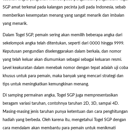
SGP amat terkenal pada kalangan pecinta judi pada Indonesia, sebab
memberikan kesempatan menang yang sangat menarik dan imbalan
yang menarik.
Dalam Togel SGP, pemain sering akan memilih beberapa angka dari
sekelompok angka telah ditentukan, seperti dari 0000 hingga 9999.
Keputusan pengundian diselenggarakan dalam berkala, dan nomor
yang telah keluar akan diumumkan sebagai sebagai keluaran resmi.
Level keakuratan dalam menebak nomor dengan tepat adalah uji coba
khusus untuk para pemain, maka banyak yang mencari strategi dan
tips untuk meningkatkan kemungkinan menang.
Di samping permainan angka, Togel SGP juga mempresentasikan
beragam variasi taruhan, contohnya taruhan 2D, 3D, sampai 4D.
Masing-masing jenis taruhan punya ketentuan dan cara penghitungan
hadiah yang berbeda. Oleh karena itu, mengetahui Togel SGP dengan
cara mendalam akan membantu para pemain untuk menikmati