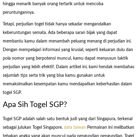
hingga menarik banyak orang tertarik untuk mencoba
peruntungannya.
Tetapi, perjudian togel tidak hanya sekadar mengandalkan
keberuntungan semata. Ada beberapa saran bijak yang dapat
membantu kamu dalam menambah peluang menang di perjudian ini.
Dengan mempelajari informasi yang krusial, seperti keluaran dulu dan
pola nomor yang berpotensi muncul, kamu dapat menyusun taktik
perjudian yang lebih efektif. Dalam artikel ini, kami hendak membahas
sejumlah tips serta trik yang bisa kamu gunakan untuk
memaksimalkan kesempatan kamu mendapatkan keberhasilan dalam
togel SGP.
Apa Sih Togel SGP?
Togel SGP adalah salah satu bentuk judi yang dari Singapura, terkenal
sebagai julukan Togel Singapore.
data taiwan
Permainan ini melibatkan
tebakan angka yang akan muncul pada pengundian pengundian. Togel