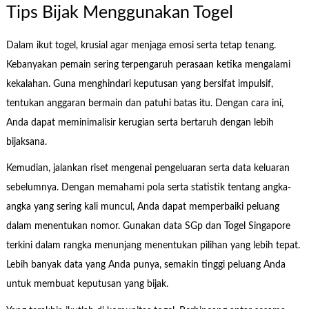
Tips Bijak Menggunakan Togel
Dalam ikut togel, krusial agar menjaga emosi serta tetap tenang.
Kebanyakan pemain sering terpengaruh perasaan ketika mengalami
kekalahan. Guna menghindari keputusan yang bersifat impulsif,
tentukan anggaran bermain dan patuhi batas itu. Dengan cara ini,
Anda dapat meminimalisir kerugian serta bertaruh dengan lebih
bijaksana.
Kemudian, jalankan riset mengenai pengeluaran serta data keluaran
sebelumnya. Dengan memahami pola serta statistik tentang angka-
angka yang sering kali muncul, Anda dapat memperbaiki peluang
dalam menentukan nomor. Gunakan data SGp dan Togel Singapore
terkini dalam rangka menunjang menentukan pilihan yang lebih tepat.
Lebih banyak data yang Anda punya, semakin tinggi peluang Anda
untuk membuat keputusan yang bijak.