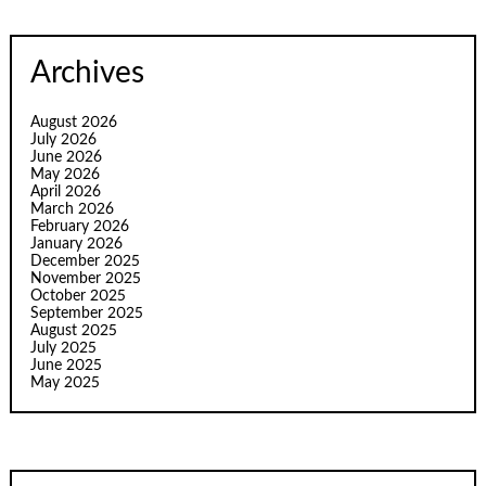
Archives
August 2026
July 2026
June 2026
May 2026
April 2026
March 2026
February 2026
January 2026
December 2025
November 2025
October 2025
September 2025
August 2025
July 2025
June 2025
May 2025