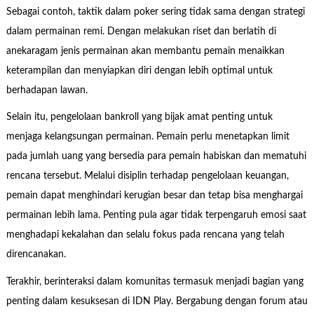
Sebagai contoh, taktik dalam poker sering tidak sama dengan strategi
dalam permainan remi. Dengan melakukan riset dan berlatih di
anekaragam jenis permainan akan membantu pemain menaikkan
keterampilan dan menyiapkan diri dengan lebih optimal untuk
berhadapan lawan.
Selain itu, pengelolaan bankroll yang bijak amat penting untuk
menjaga kelangsungan permainan. Pemain perlu menetapkan limit
pada jumlah uang yang bersedia para pemain habiskan dan mematuhi
rencana tersebut. Melalui disiplin terhadap pengelolaan keuangan,
pemain dapat menghindari kerugian besar dan tetap bisa menghargai
permainan lebih lama. Penting pula agar tidak terpengaruh emosi saat
menghadapi kekalahan dan selalu fokus pada rencana yang telah
direncanakan.
Terakhir, berinteraksi dalam komunitas termasuk menjadi bagian yang
penting dalam kesuksesan di IDN Play. Bergabung dengan forum atau