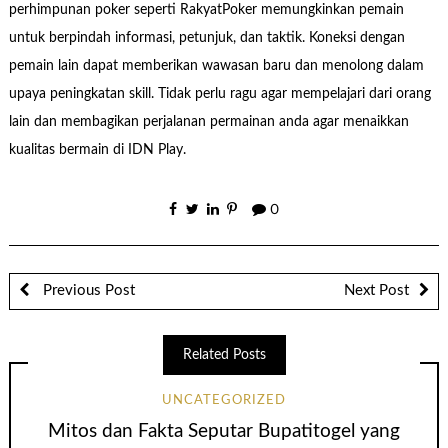
perhimpunan poker seperti RakyatPoker memungkinkan pemain
untuk berpindah informasi, petunjuk, dan taktik. Koneksi dengan
pemain lain dapat memberikan wawasan baru dan menolong dalam
upaya peningkatan skill. Tidak perlu ragu agar mempelajari dari orang
lain dan membagikan perjalanan permainan anda agar menaikkan
kualitas bermain di IDN Play.
0
Previous Post
Next Post
Related Posts
UNCATEGORIZED
Mitos dan Fakta Seputar Bupatitogel yang