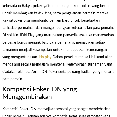
keberadaan Rakyatpoker, yaitu membangun komunitas yang bertemu
untuk membagikan taktik, tips, serta pengalaman bermain mereka.
Rakyatpoker bisa membantu pemain baru untuk beradaptasi
terhadap permainan dan mengembangkan keterampilan para pemain.
Di sisi lain, IDN Play yang merupakan penyedia jasa juga menawarkan
berbagai bonus menarik bagi para pemenang, menjadikan setiap
turnamen menjadi kesempatan untuk mendapatkan kemenangan
yang menguntungkan.
idn play
Dalam penelusuran kali ini, kami akan
mendalami secara mendalam mengenai kegembiraan turnamen yang
diadakan oleh platform IDN Poker serta peluang hadiah yang menanti
para pemain.
Kompetisi Poker IDN yang
Menggembirakan
Kompetisi Poker IDN menyajikan sensasi yang sangat mendebarkan
untuk pemain. Dengan adanya kompetisi ketat serta atmosfer yang