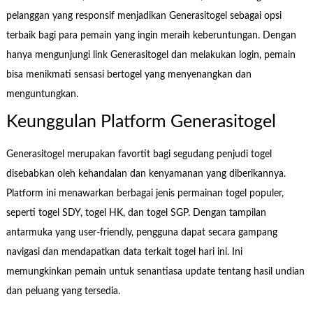
pelanggan yang responsif menjadikan Generasitogel sebagai opsi
terbaik bagi para pemain yang ingin meraih keberuntungan. Dengan
hanya mengunjungi link Generasitogel dan melakukan login, pemain
bisa menikmati sensasi bertogel yang menyenangkan dan
menguntungkan.
Keunggulan Platform Generasitogel
Generasitogel merupakan favortit bagi segudang penjudi togel
disebabkan oleh kehandalan dan kenyamanan yang diberikannya.
Platform ini menawarkan berbagai jenis permainan togel populer,
seperti togel SDY, togel HK, dan togel SGP. Dengan tampilan
antarmuka yang user-friendly, pengguna dapat secara gampang
navigasi dan mendapatkan data terkait togel hari ini. Ini
memungkinkan pemain untuk senantiasa update tentang hasil undian
dan peluang yang tersedia.