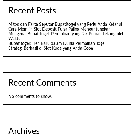
Recent Posts
Mitos dan Fakta Seputar Bupatitogel yang Perlu Anda Ketahui
Cara Memilih Slot Deposit Pulsa Paling Menguntungkan
Mengenal Bupatitogel: Permainan yang Tak Pernah Lekang oleh
Waktu
Bupatitogel: Tren Baru dalam Dunia Permainan Togel
Strategi Berhasil di Slot Kuda yang Anda Coba
Recent Comments
No comments to show.
Archives