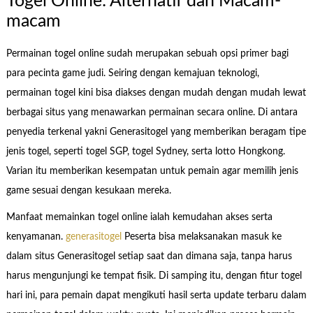
Togel Online: Alternatif dan Macam-
macam
Permainan togel online sudah merupakan sebuah opsi primer bagi
para pecinta game judi. Seiring dengan kemajuan teknologi,
permainan togel kini bisa diakses dengan mudah dengan mudah lewat
berbagai situs yang menawarkan permainan secara online. Di antara
penyedia terkenal yakni Generasitogel yang memberikan beragam tipe
jenis togel, seperti togel SGP, togel Sydney, serta lotto Hongkong.
Varian itu memberikan kesempatan untuk pemain agar memilih jenis
game sesuai dengan kesukaan mereka.
Manfaat memainkan togel online ialah kemudahan akses serta
kenyamanan.
generasitogel
Peserta bisa melaksanakan masuk ke
dalam situs Generasitogel setiap saat dan dimana saja, tanpa harus
harus mengunjungi ke tempat fisik. Di samping itu, dengan fitur togel
hari ini, para pemain dapat mengikuti hasil serta update terbaru dalam