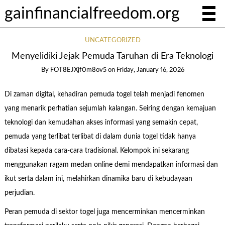
gainfinancialfreedom.org
UNCATEGORIZED
Menyelidiki Jejak Pemuda Taruhan di Era Teknologi
By
FOT8EJXjf0m8ov5
on
Friday, January 16, 2026
Di zaman digital, kehadiran pemuda togel telah menjadi fenomen
yang menarik perhatian sejumlah kalangan. Seiring dengan kemajuan
teknologi dan kemudahan akses informasi yang semakin cepat,
pemuda yang terlibat terlibat di dalam dunia togel tidak hanya
dibatasi kepada cara-cara tradisional. Kelompok ini sekarang
menggunakan ragam medan online demi mendapatkan informasi dan
ikut serta dalam ini, melahirkan dinamika baru di kebudayaan
perjudian.
Peran pemuda di sektor togel juga mencerminkan mencerminkan