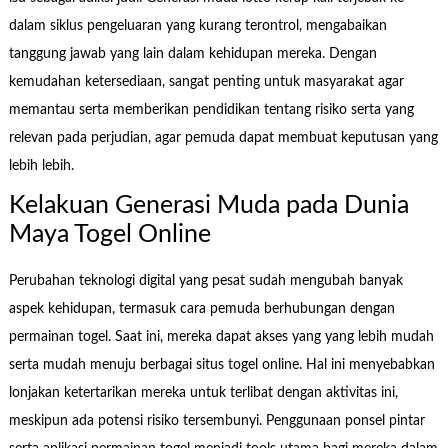
dalam siklus pengeluaran yang kurang terontrol, mengabaikan
tanggung jawab yang lain dalam kehidupan mereka. Dengan
kemudahan ketersediaan, sangat penting untuk masyarakat agar
memantau serta memberikan pendidikan tentang risiko serta yang
relevan pada perjudian, agar pemuda dapat membuat keputusan yang
lebih lebih.
Kelakuan Generasi Muda pada Dunia
Maya Togel Online
Perubahan teknologi digital yang pesat sudah mengubah banyak
aspek kehidupan, termasuk cara pemuda berhubungan dengan
permainan togel. Saat ini, mereka dapat akses yang yang lebih mudah
serta mudah menuju berbagai situs togel online. Hal ini menyebabkan
lonjakan ketertarikan mereka untuk terlibat dengan aktivitas ini,
meskipun ada potensi risiko tersembunyi. Penggunaan ponsel pintar