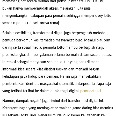
memasang bet secara mudah dari ponsel pintar atau PC. Hal ini
bukan hanya mempermudah akses, melainkan juga juga
mengembangkan cakupan para pemain, sehingga memperlovey lotto
semakin populer di sektornya remaja.
Selain aksesibilitas, transformasi digital juga berpengaruh metode
pemuda berkomunikasi terhadap masyarakat lotto. Melalui platform
daring serta sosial media, pemuda lotto mampu berbagi strategi,
prediksi angka, dan pengalaman selama bermain dalam secara bebas.
Interaksi sebagai menyusun sebuah kultur yang baru di mana
informasi bisa secara kilat disebarluaskan dan menjadi bagian
kehidupan gaya hidup para pemain. Hal ini juga menyebabkan
pembentukan identitas masyarakat otomatik antarpeserta siapa saja
yang terlibat terlibat ke dalam dunia togel digital.
pemudatogel
Namun, dampak negatif juga timbul dari transformasi digital ini.
Ketergantungan yang meningkat permainan game daring bisa memicu
isu sebagai adiksi judi. Generasi muda lotto kerap kali terjebak ke