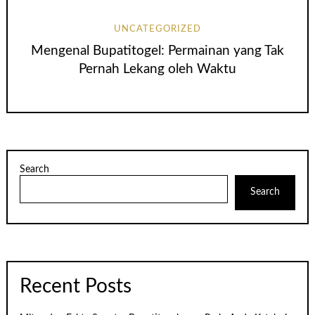
UNCATEGORIZED
Mengenal Bupatitogel: Permainan yang Tak
Pernah Lekang oleh Waktu
Search
Search
Recent Posts