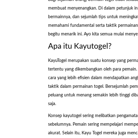
membuat menyenangkan. Di dalam petunjuk ini
bermainnya, dan sejumlah tips untuk meningka
memahami fundamental serta taktik permainan
begitu menarik ini. Ayo kita semua mulai menyel
Apa itu Kayutogel?
KayuTogel merupakan suatu konsep yang perm
tertentu yang dikembangkan oleh para pemain. 
cara yang lebih efisien dalam mendapatkan an
taktik dalam permainan togel. Bersejumlah pe
peluang untuk menang semakin lebih tinggi d
saja.
Konsep kayutogel sering melibatkan pengamatan
sebelumnya. Pemain sering mempelajari mempela
akurat. Selain itu, Kayu Togel mereka juga men