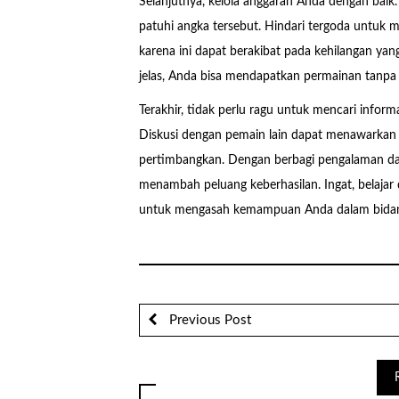
Selanjutnya, kelola anggaran Anda dengan baik
patuhi angka tersebut. Hindari tergoda untuk me
karena ini dapat berakibat pada kehilangan yan
jelas, Anda bisa mendapatkan permainan tanpa
Terakhir, tidak perlu ragu untuk mencari info
Diskusi dengan pemain lain dapat menawarkan 
pertimbangkan. Dengan berbagi pengalaman da
menambah peluang keberhasilan. Ingat, belajar d
untuk mengasah kemampuan Anda dalam bidan
Previous Post