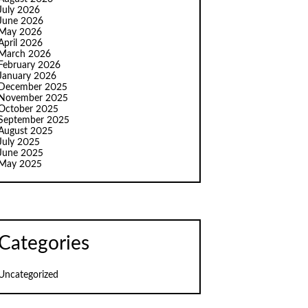
July 2026
June 2026
May 2026
April 2026
March 2026
February 2026
January 2026
December 2025
November 2025
October 2025
September 2025
August 2025
July 2025
June 2025
May 2025
Categories
Uncategorized