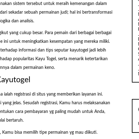
unakan sistem tersebut untuk meraih kemenangan dalam
dari sekadar sebuah permainan judi; hal ini bertransformasi
ogika dan analisis.
gikut yang cukup besar. Para pemain dari berbagai berbagai
e ini untuk meningkatkan kesempatan yang mereka miliki.
erhadap informasi dan tips seputar kayutogel jadi lebih
hadap popularitas Kayu Togel, serta menarik ketertarikan
annya dalam permainan keno.
Kayutogel
ialah registrasi di situs yang memberikan layanan ini.
nsi yang jelas. Sesudah registrasi, Kamu harus melaksanakan
entukan cara pembayaran yg paling mudah untuk Anda,
ai bertaruh.
 Kamu bisa memilih tipe permainan yg mau diikuti.