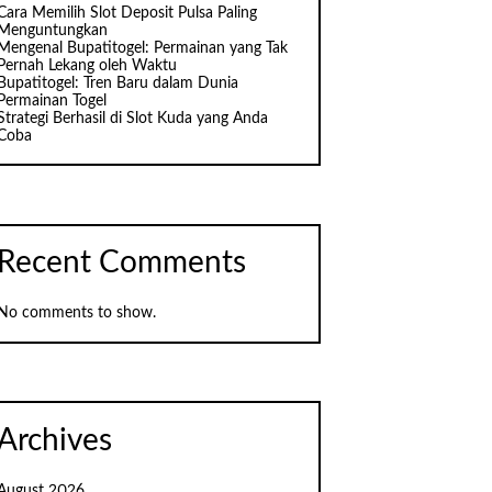
Cara Memilih Slot Deposit Pulsa Paling
Menguntungkan
Mengenal Bupatitogel: Permainan yang Tak
Pernah Lekang oleh Waktu
Bupatitogel: Tren Baru dalam Dunia
Permainan Togel
Strategi Berhasil di Slot Kuda yang Anda
Coba
Recent Comments
No comments to show.
Archives
August 2026