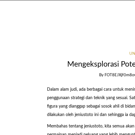
UN
Mengeksplorasi Poten
By
FOT8EJXjf0m8o
Dalam alam judi, ada berbagai cara untuk men
penggunaan strategi dan teknik yang sesuai. Sa
figura yang dianggap sebagai sosok ahli di bi
dilakukan oleh jeniustoto ini dan sehingga ia da
Membahas tentang jeniustoto, kita semua aka
permainan menjadi peluang yang lebih meng