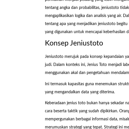
tentang angka dan probabilitas, jeniustoto tida
mengaplikasikan logika dan analisis yang air. Da
tentang apa yang menjadikan jeniustoto begitu 
yang digunakan untuk mencapai keberhasilan da
Konsep Jeniustoto
Jeniustoto merujuk pada konsep kepandaian yan
judi. Dalam konteks ini, Jenius Toto menjadi 
menggunakan akal dan pengetahuan mendalam g
Ini termasuk kapasitas guna menemukan strukt
yang mengandalkan data yang diterima.
Keberadaan jenius toto bukan hanya sekadar nas
cara beserta taktik yang sudah dipikirkan. Ora
mempergunakan berbagai informasi data, misalnya
merumuskan strategi yang tepat. Strategi ini m