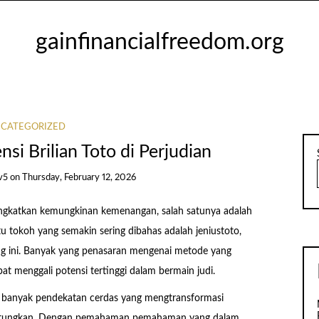
gainfinancialfreedom.org
CATEGORIZED
si Brilian Toto di Perjudian
v5
on
Thursday, February 12, 2026
ingkatkan kemungkinan kemenangan, salah satunya adalah
tu tokoh yang semakin sering dibahas adalah jeniustoto,
dang ini. Banyak yang penasaran mengenai metode yang
pat menggali potensi tertinggi dalam bermain judi.
n banyak pendekatan cerdas yang mengtransformasi
untungkan. Dengan pemahaman pemahaman yang dalam