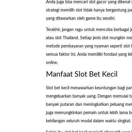
Anda juga bisa mencari slot gacor yang diken
strategi memilih slot tidak hanya bergantung p
yang ditawarkan oleh game itu sendiri.
Terakhir, jangan ragu untuk mencoba berbagai jen
atau slot Thailand. Setiap jenis slot mungkin 
metode pembayaran yang nyaman seperti slot
semua faktor ini, Anda memiliki fondasi yang 
online.
Manfaat Slot Bet Kecil
Slot bet kecil menawarkan keuntungan bagi pa
mengeluarkan banyak uang. Dengan memulai ta
banyak putaran dan meningkatkan peluang mer
juga memungkinkan pemain untuk lebih lama be
kehilangan seluruh modal dalam waktu singkat.