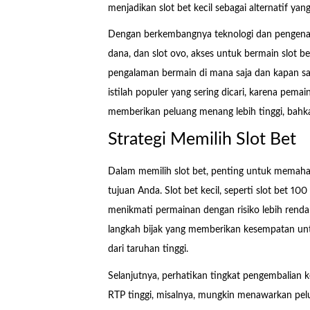
menjadikan slot bet kecil sebagai alternatif 
Dengan berkembangnya teknologi dan pengenalan
dana, dan slot ovo, akses untuk bermain slot b
pengalaman bermain di mana saja dan kapan sa
istilah populer yang sering dicari, karena pe
memberikan peluang menang lebih tinggi, bahka
Strategi Memilih Slot Bet
Dalam memilih slot bet, penting untuk memah
tujuan Anda. Slot bet kecil, seperti slot bet 
menikmati permainan dengan risiko lebih renda
langkah bijak yang memberikan kesempatan u
dari taruhan tinggi.
Selanjutnya, perhatikan tingkat pengembalian k
RTP tinggi, misalnya, mungkin menawarkan pel