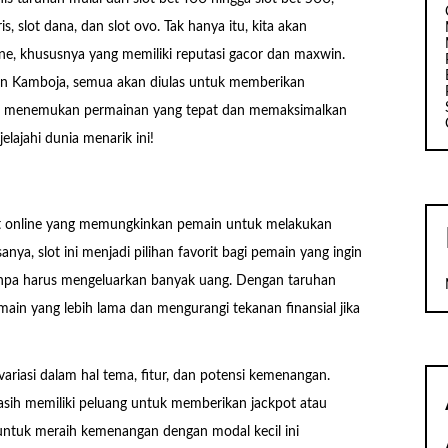
s, slot dana, dan slot ovo. Tak hanya itu, kita akan
ne, khususnya yang memiliki reputasi gacor dan maxwin.
d dan Kamboja, semua akan diulas untuk memberikan
a menemukan permainan yang tepat dan memaksimalkan
lajahi dunia menarik ini!
slot online yang memungkinkan pemain untuk melakukan
nya, slot ini menjadi pilihan favorit bagi pemain yang ingin
tanpa harus mengeluarkan banyak uang. Dengan taruhan
ain yang lebih lama dan mengurangi tekanan finansial jika
ariasi dalam hal tema, fitur, dan potensi kemenangan.
masih memiliki peluang untuk memberikan jackpot atau
ntuk meraih kemenangan dengan modal kecil ini