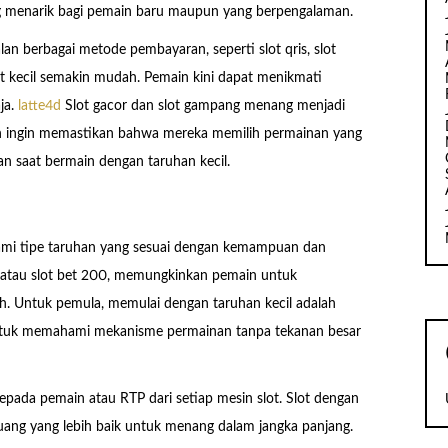
yang menarik bagi pemain baru maupun yang berpengalaman.
 berbagai metode pembayaran, seperti slot qris, slot
et kecil semakin mudah. Pemain kini dapat menikmati
ja.
latte4d
Slot gacor dan slot gampang menang menjadi
main ingin memastikan bahwa mereka memilih permainan yang
n saat bermain dengan taruhan kecil.
ami tipe taruhan yang sesuai dengan kemampuan dan
100 atau slot bet 200, memungkinkan pemain untuk
h. Untuk pemula, memulai dengan taruhan kecil adalah
ntuk memahami mekanisme permainan tanpa tekanan besar
epada pemain atau RTP dari setiap mesin slot. Slot dengan
uang yang lebih baik untuk menang dalam jangka panjang.