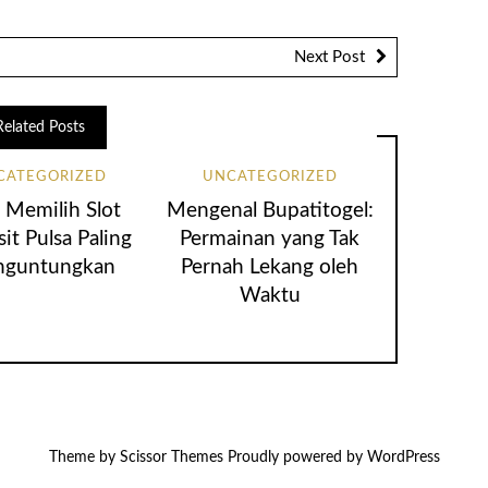
Next Post
Related Posts
CATEGORIZED
UNCATEGORIZED
 Memilih Slot
Mengenal Bupatitogel:
it Pulsa Paling
Permainan yang Tak
guntungkan
Pernah Lekang oleh
Waktu
Theme by
Scissor Themes
Proudly powered by
WordPress