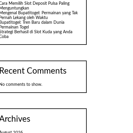
Cara Memilih Slot Deposit Pulsa Paling
Menguntungkan
Mengenal Bupatitogel: Permainan yang Tak
Pernah Lekang oleh Waktu
Bupatitogel: Tren Baru dalam Dunia
Permainan Togel
Strategi Berhasil di Slot Kuda yang Anda
Coba
Recent Comments
No comments to show.
Archives
August 2026