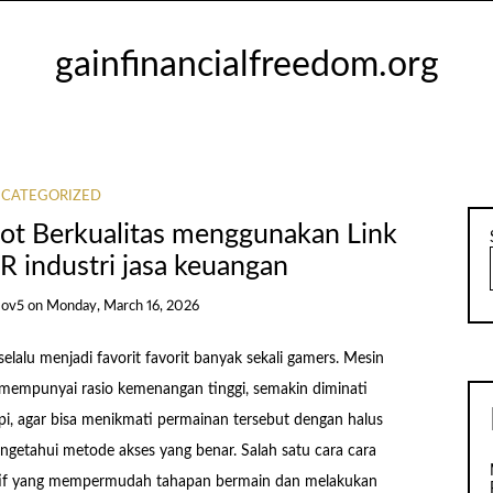
gainfinancialfreedom.org
CATEGORIZED
ot Berkualitas menggunakan Link
R industri jasa keuangan
ov5
on
Monday, March 16, 2026
elalu menjadi favorit favorit banyak sekali gamers. Mesin
ng mempunyai rasio kemenangan tinggi, semakin diminati
pi, agar bisa menikmati permainan tersebut dengan halus
getahui metode akses yang benar. Salah satu cara cara
natif yang mempermudah tahapan bermain dan melakukan