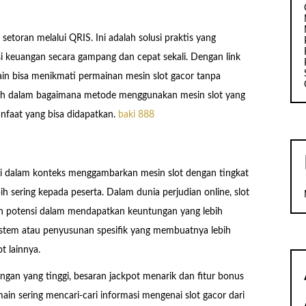
setoran melalui QRIS. Ini adalah solusi praktis yang
i keuangan secara gampang dan cepat sekali. Dengan link
n bisa menikmati permainan mesin slot gacor tanpa
ebih dalam bagaimana metode menggunakan mesin slot yang
nfaat yang bisa didapatkan.
baki 888
kai dalam konteks menggambarkan mesin slot dengan tingkat
 sering kepada peserta. Dalam dunia perjudian online, slot
an potensi dalam mendapatkan keuntungan yang lebih
 sistem atau penyusunan spesifik yang membuatnya lebih
 lainnya.
angan yang tinggi, besaran jackpot menarik dan fitur bonus
n sering mencari-cari informasi mengenai slot gacor dari