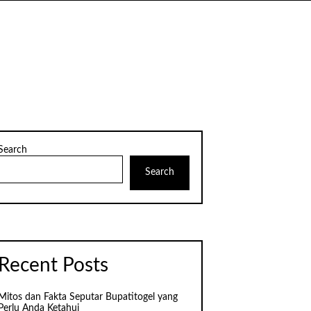
Search
Search
Recent Posts
Mitos dan Fakta Seputar Bupatitogel yang
Perlu Anda Ketahui