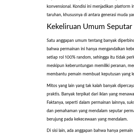
konvensional. Kondisi ini menjadikan platform 
taruhan, khususnya di antara generasi muda yang
Kekeliruan Umum Seputar 
Satu anggapan umum tentang banyak diperbinca
bahwa permainan ini hanya mengandalkan keber
setiap rol 100% random, sehingga itu tidak per
meskipun keberuntungan memiliki peranan, men
membantu pemain membuat keputusan yang leb
Mitos yang lain yang tak kalah banyak diperca
praktis. Banyak terpikat dari iklan yang menawa
Faktanya, seperti dalam permainan lainnya, su
dan pemahaman yang mendalam seputar permain
berujung pada kekecewaan yang mendalam.
Di sisi lain, ada anggapan bahwa hanya pemai