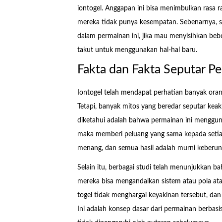
iontogel. Anggapan ini bisa menimbulkan rasa 
mereka tidak punya kesempatan. Sebenarnya, s
dalam permainan ini, jika mau menyisihkan beb
takut untuk menggunakan hal-hal baru.
Fakta dan Fakta Seputar P
Iontogel telah mendapat perhatian banyak orang
Tetapi, banyak mitos yang beredar seputar kea
diketahui adalah bahwa permainan ini mengg
maka memberi peluang yang sama kepada setiap 
menang, dan semua hasil adalah murni keberun
Selain itu, berbagai studi telah menunjukkan
mereka bisa mengandalkan sistem atau pola atau
togel tidak menghargai keyakinan tersebut, dan
Ini adalah konsep dasar dari permainan berbas