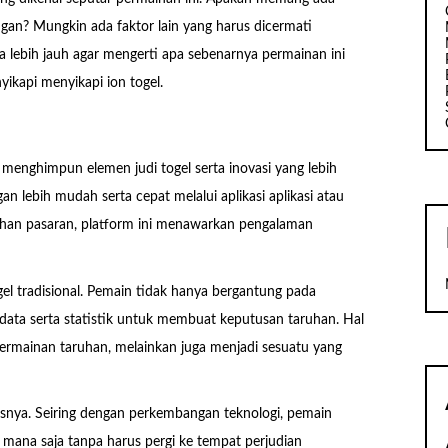
gan? Mungkin ada faktor lain yang harus dicermati
ita lebih jauh agar mengerti apa sebenarnya permainan ini
ikapi menyikapi ion togel.
menghimpun elemen judi togel serta inovasi yang lebih
lebih mudah serta cepat melalui aplikasi aplikasi atau
lihan pasaran, platform ini menawarkan pengalaman
gel tradisional. Pemain tidak hanya bergantung pada
ata serta statistik untuk membuat keputusan taruhan. Hal
rmainan taruhan, melainkan juga menjadi sesuatu yang
esnya. Seiring dengan perkembangan teknologi, pemain
 mana saja tanpa harus pergi ke tempat perjudian