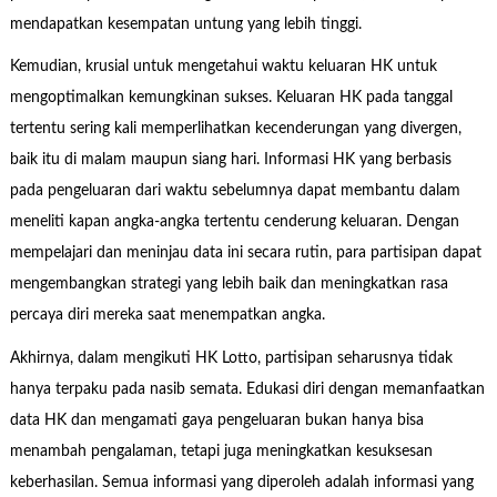
mendapatkan kesempatan untung yang lebih tinggi.
Kemudian, krusial untuk mengetahui waktu keluaran HK untuk
mengoptimalkan kemungkinan sukses. Keluaran HK pada tanggal
tertentu sering kali memperlihatkan kecenderungan yang divergen,
baik itu di malam maupun siang hari. Informasi HK yang berbasis
pada pengeluaran dari waktu sebelumnya dapat membantu dalam
meneliti kapan angka-angka tertentu cenderung keluaran. Dengan
mempelajari dan meninjau data ini secara rutin, para partisipan dapat
mengembangkan strategi yang lebih baik dan meningkatkan rasa
percaya diri mereka saat menempatkan angka.
Akhirnya, dalam mengikuti HK Lotto, partisipan seharusnya tidak
hanya terpaku pada nasib semata. Edukasi diri dengan memanfaatkan
data HK dan mengamati gaya pengeluaran bukan hanya bisa
menambah pengalaman, tetapi juga meningkatkan kesuksesan
keberhasilan. Semua informasi yang diperoleh adalah informasi yang