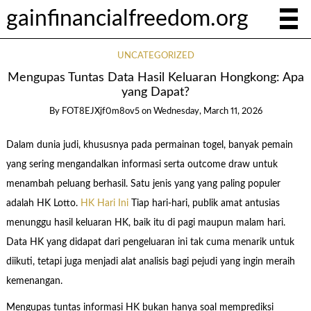
gainfinancialfreedom.org
UNCATEGORIZED
Mengupas Tuntas Data Hasil Keluaran Hongkong: Apa
yang Dapat?
By
FOT8EJXjf0m8ov5
on
Wednesday, March 11, 2026
Dalam dunia judi, khususnya pada permainan togel, banyak pemain
yang sering mengandalkan informasi serta outcome draw untuk
menambah peluang berhasil. Satu jenis yang yang paling populer
adalah HK Lotto.
HK Hari Ini
Tiap hari-hari, publik amat antusias
menunggu hasil keluaran HK, baik itu di pagi maupun malam hari.
Data HK yang didapat dari pengeluaran ini tak cuma menarik untuk
diikuti, tetapi juga menjadi alat analisis bagi pejudi yang ingin meraih
kemenangan.
Mengupas tuntas informasi HK bukan hanya soal memprediksi