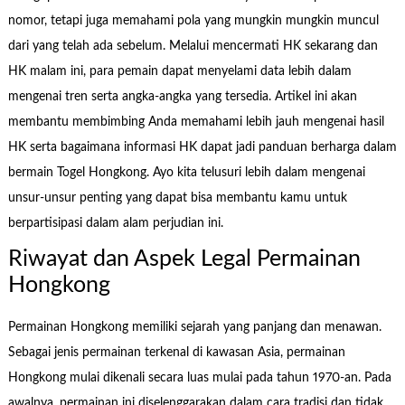
nomor, tetapi juga memahami pola yang mungkin mungkin muncul
dari yang telah ada sebelum. Melalui mencermati HK sekarang dan
HK malam ini, para pemain dapat menyelami data lebih dalam
mengenai tren serta angka-angka yang tersedia. Artikel ini akan
membantu membimbing Anda memahami lebih jauh mengenai hasil
HK serta bagaimana informasi HK dapat jadi panduan berharga dalam
bermain Togel Hongkong. Ayo kita telusuri lebih dalam mengenai
unsur-unsur penting yang dapat bisa membantu kamu untuk
berpartisipasi dalam alam perjudian ini.
Riwayat dan Aspek Legal Permainan
Hongkong
Permainan Hongkong memiliki sejarah yang panjang dan menawan.
Sebagai jenis permainan terkenal di kawasan Asia, permainan
Hongkong mulai dikenali secara luas mulai pada tahun 1970-an. Pada
awalnya, permainan ini diselenggarakan dalam cara tradisi dan tidak