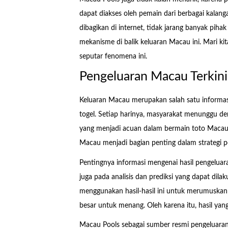
dapat diakses oleh pemain dari berbagai kalan
dibagikan di internet, tidak jarang banyak pih
mekanisme di balik keluaran Macau ini. Mari kit
seputar fenomena ini.
Pengeluaran Macau Terkini
Keluaran Macau merupakan salah satu informas
togel. Setiap harinya, masyarakat menunggu den
yang menjadi acuan dalam bermain toto Macau.
Macau menjadi bagian penting dalam strategi 
Pentingnya informasi mengenai hasil pengeluara
juga pada analisis dan prediksi yang dapat di
menggunakan hasil-hasil ini untuk merumuskan 
besar untuk menang. Oleh karena itu, hasil yang
Macau Pools sebagai sumber resmi pengeluaran