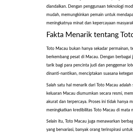
diandalkan. Dengan penggunaan teknologi mode
mudah, memungkinkan pemain untuk mendapatkan
meningkatnya minat dan kepercayaan masyaraka
Fakta Menarik tentang To
Toto Macau bukan hanya sekadar permainan, te
berkembang pesat di Macau. Dengan berbagai j
tarik bagi para pencinta judi dan penggemar lot
dinanti-nantikan, menciptakan suasana ketegang
Salah satu hal menarik dari Toto Macau adalah 
keluaran Macau diumumkan secara resmi, mem
akurat dan terpercaya. Proses ini tidak hanya
meningkatkan kredibilitas Toto Macau di mata 
Selain itu, Toto Macau juga menawarkan berb
yang bervariasi, banyak orang terinspirasi untu