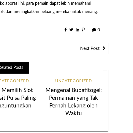
 kolaborasi ini, para pemain dapat lebih memahami
ols dan meningkatkan peluang mereka untuk menang.
0
Next Post
Related Posts
CATEGORIZED
UNCATEGORIZED
 Memilih Slot
Mengenal Bupatitogel:
it Pulsa Paling
Permainan yang Tak
guntungkan
Pernah Lekang oleh
Waktu