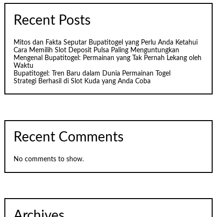
Recent Posts
Mitos dan Fakta Seputar Bupatitogel yang Perlu Anda Ketahui
Cara Memilih Slot Deposit Pulsa Paling Menguntungkan
Mengenal Bupatitogel: Permainan yang Tak Pernah Lekang oleh
Waktu
Bupatitogel: Tren Baru dalam Dunia Permainan Togel
Strategi Berhasil di Slot Kuda yang Anda Coba
Recent Comments
No comments to show.
Archives