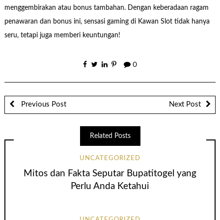
menggembirakan atau bonus tambahan. Dengan keberadaan ragam
penawaran dan bonus ini, sensasi gaming di Kawan Slot tidak hanya
seru, tetapi juga memberi keuntungan!
0
Previous Post
Next Post
Related Posts
UNCATEGORIZED
Mitos dan Fakta Seputar Bupatitogel yang
Perlu Anda Ketahui
UNCATEGORIZED