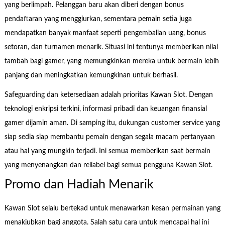
yang berlimpah. Pelanggan baru akan diberi dengan bonus
pendaftaran yang menggiurkan, sementara pemain setia juga
mendapatkan banyak manfaat seperti pengembalian uang, bonus
setoran, dan turnamen menarik. Situasi ini tentunya memberikan nilai
tambah bagi gamer, yang memungkinkan mereka untuk bermain lebih
panjang dan meningkatkan kemungkinan untuk berhasil.
Safeguarding dan ketersediaan adalah prioritas Kawan Slot. Dengan
teknologi enkripsi terkini, informasi pribadi dan keuangan finansial
gamer dijamin aman. Di samping itu, dukungan customer service yang
siap sedia siap membantu pemain dengan segala macam pertanyaan
atau hal yang mungkin terjadi. Ini semua memberikan saat bermain
yang menyenangkan dan reliabel bagi semua pengguna Kawan Slot.
Promo dan Hadiah Menarik
Kawan Slot selalu bertekad untuk menawarkan kesan permainan yang
menakjubkan bagi anggota. Salah satu cara untuk mencapai hal ini