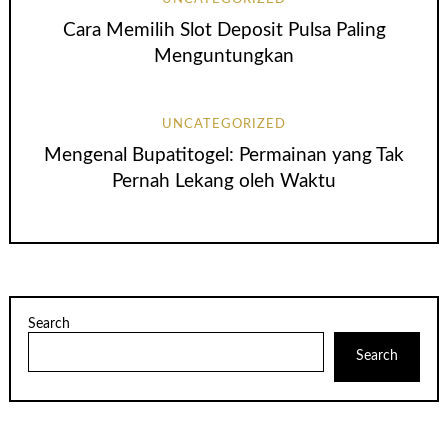
Cara Memilih Slot Deposit Pulsa Paling
Menguntungkan
UNCATEGORIZED
Mengenal Bupatitogel: Permainan yang Tak
Pernah Lekang oleh Waktu
Search
Search