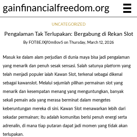
gainfinancialfreedom.org
UNCATEGORIZED
Pengalaman Tak Terlupakan: Bergabung di Rekan Slot
By
FOT8EJXjf0m8ov5
on
Thursday, March 12, 2026
Masuk ke dalam alam perjudian di dunia maya bisa jadi pengalaman
yang menarik dan penuh sesak sensasi. Salah satunya platform yang
telah menjadi populer ialah Kawan Slot, terkenal sebagai dikenal
sebagai kawanslot. Melalui sejumlah pilihan permainan slot yang
menarik dan kesempatan menang yang menguntungkan, banyak
sekali pemain ada yang merasa berminat dalam mengetes
keberuntungan mereka di sini. Kawan Slot menawarkan lebih dari
sekadar permainan; itu adalah komunitas berisi penuh energi serta
adrenalin, di mana tiap putaran dapat jadi momen yang tidak akan
terlupakan.