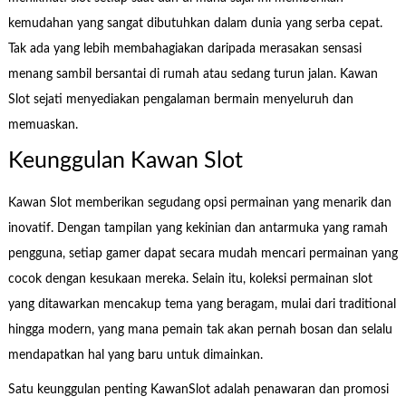
kemudahan yang sangat dibutuhkan dalam dunia yang serba cepat.
Tak ada yang lebih membahagiakan daripada merasakan sensasi
menang sambil bersantai di rumah atau sedang turun jalan. Kawan
Slot sejati menyediakan pengalaman bermain menyeluruh dan
memuaskan.
Keunggulan Kawan Slot
Kawan Slot memberikan segudang opsi permainan yang menarik dan
inovatif. Dengan tampilan yang kekinian dan antarmuka yang ramah
pengguna, setiap gamer dapat secara mudah mencari permainan yang
cocok dengan kesukaan mereka. Selain itu, koleksi permainan slot
yang ditawarkan mencakup tema yang beragam, mulai dari traditional
hingga modern, yang mana pemain tak akan pernah bosan dan selalu
mendapatkan hal yang baru untuk dimainkan.
Satu keunggulan penting KawanSlot adalah penawaran dan promosi