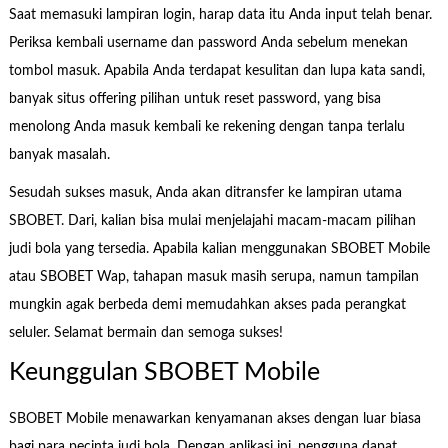
Saat memasuki lampiran login, harap data itu Anda input telah benar.
Periksa kembali username dan password Anda sebelum menekan
tombol masuk. Apabila Anda terdapat kesulitan dan lupa kata sandi,
banyak situs offering pilihan untuk reset password, yang bisa
menolong Anda masuk kembali ke rekening dengan tanpa terlalu
banyak masalah.
Sesudah sukses masuk, Anda akan ditransfer ke lampiran utama
SBOBET. Dari, kalian bisa mulai menjelajahi macam-macam pilihan
judi bola yang tersedia. Apabila kalian menggunakan SBOBET Mobile
atau SBOBET Wap, tahapan masuk masih serupa, namun tampilan
mungkin agak berbeda demi memudahkan akses pada perangkat
seluler. Selamat bermain dan semoga sukses!
Keunggulan SBOBET Mobile
SBOBET Mobile menawarkan kenyamanan akses dengan luar biasa
bagi para pecinta judi bola. Dengan aplikasi ini, pengguna dapat