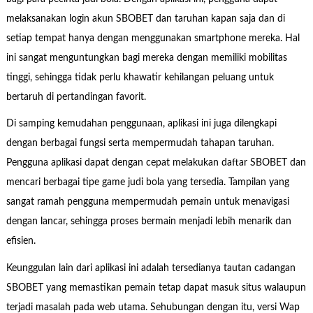
melaksanakan login akun SBOBET dan taruhan kapan saja dan di
setiap tempat hanya dengan menggunakan smartphone mereka. Hal
ini sangat menguntungkan bagi mereka dengan memiliki mobilitas
tinggi, sehingga tidak perlu khawatir kehilangan peluang untuk
bertaruh di pertandingan favorit.
Di samping kemudahan penggunaan, aplikasi ini juga dilengkapi
dengan berbagai fungsi serta mempermudah tahapan taruhan.
Pengguna aplikasi dapat dengan cepat melakukan daftar SBOBET dan
mencari berbagai tipe game judi bola yang tersedia. Tampilan yang
sangat ramah pengguna mempermudah pemain untuk menavigasi
dengan lancar, sehingga proses bermain menjadi lebih menarik dan
efisien.
Keunggulan lain dari aplikasi ini adalah tersedianya tautan cadangan
SBOBET yang memastikan pemain tetap dapat masuk situs walaupun
terjadi masalah pada web utama. Sehubungan dengan itu, versi Wap