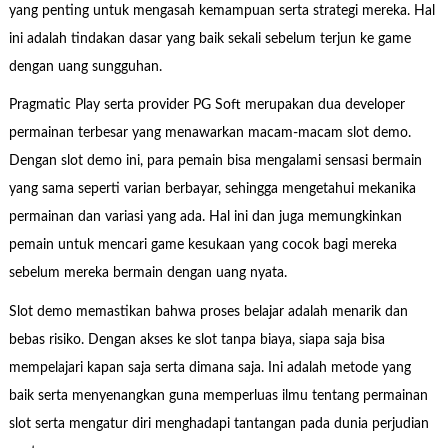
yang penting untuk mengasah kemampuan serta strategi mereka. Hal
ini adalah tindakan dasar yang baik sekali sebelum terjun ke game
dengan uang sungguhan.
Pragmatic Play serta provider PG Soft merupakan dua developer
permainan terbesar yang menawarkan macam-macam slot demo.
Dengan slot demo ini, para pemain bisa mengalami sensasi bermain
yang sama seperti varian berbayar, sehingga mengetahui mekanika
permainan dan variasi yang ada. Hal ini dan juga memungkinkan
pemain untuk mencari game kesukaan yang cocok bagi mereka
sebelum mereka bermain dengan uang nyata.
Slot demo memastikan bahwa proses belajar adalah menarik dan
bebas risiko. Dengan akses ke slot tanpa biaya, siapa saja bisa
mempelajari kapan saja serta dimana saja. Ini adalah metode yang
baik serta menyenangkan guna memperluas ilmu tentang permainan
slot serta mengatur diri menghadapi tantangan pada dunia perjudian