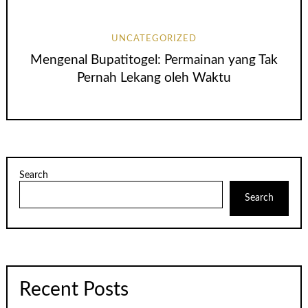
UNCATEGORIZED
Mengenal Bupatitogel: Permainan yang Tak
Pernah Lekang oleh Waktu
Search
Search
Recent Posts