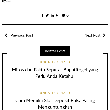
nyata.
0
Previous Post
Next Post
Related Posts
UNCATEGORIZED
Mitos dan Fakta Seputar Bupatitogel yang
Perlu Anda Ketahui
UNCATEGORIZED
Cara Memilih Slot Deposit Pulsa Paling
Menguntungkan