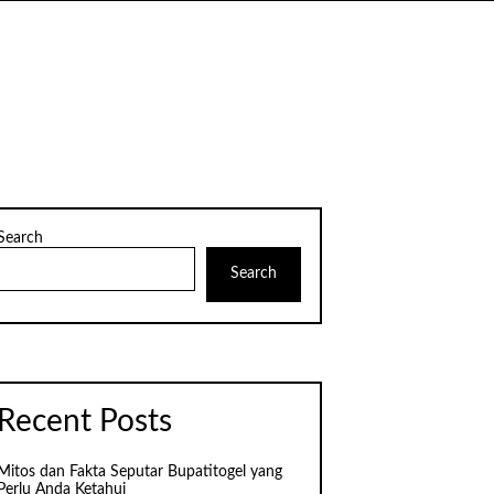
Search
Search
Recent Posts
Mitos dan Fakta Seputar Bupatitogel yang
Perlu Anda Ketahui