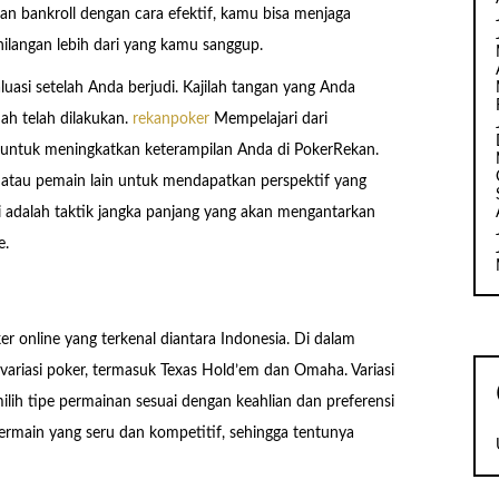
an bankroll dengan cara efektif, kamu bisa menjaga
hilangan lebih dari yang kamu sanggup.
luasi setelah Anda berjudi. Kajilah tangan yang Anda
ah telah dilakukan.
rekanpoker
Mempelajari dari
 untuk meningkatkan keterampilan Anda di PokerRekan.
atau pemain lain untuk mendapatkan perspektif yang
si adalah taktik jangka panjang yang akan mengantarkan
e.
er online yang terkenal diantara Indonesia. Di dalam
variasi poker, termasuk Texas Hold’em dan Omaha. Variasi
ih tipe permainan sesuai dengan keahlian dan preferensi
main yang seru dan kompetitif, sehingga tentunya