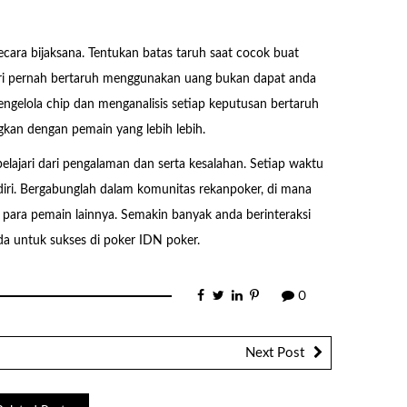
secara bijaksana. Tentukan batas taruh saat cocok buat
dari pernah bertaruh menggunakan uang bukan dapat anda
mengelola chip dan menganalisis setiap keputusan bertaruh
gkan dengan pemain yang lebih lebih.
lajari dari pengalaman dan serta kesalahan. Setiap waktu
iri. Bergabunglah dalam komunitas rekanpoker, di mana
 para pemain lainnya. Semakin banyak anda berinteraksi
nda untuk sukses di poker IDN poker.
0
Next Post