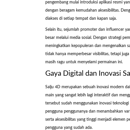
pengembang mulai introduksi aplikasi resmi yan
dengan beragam kemudahan aksesibilitas. Denga
diakses di setiap tempat dan kapan saja.
Selain itu, sejumlah promoter dan influencer 
besar melalui media sosial. Dengan strategi pe
meningkatkan kepopuleran dan mengenalkan sa
tidak hanya memperbesar visibilitas, tetapi ju
masih ragu untuk menyelami permainan ini.
Gaya Digital dan Inovasi S
Salju 4D merupakan sebuah inovasi modern da
main yang sangat lebih lagi interaktif dan mengg
tersebut sudah menggunakan inovasi teknolog
pengguna penggunanya dan menambahkan vari
serta aksesibilitas yang tinggi menjadi elemen
pengguna yang sudah ada.