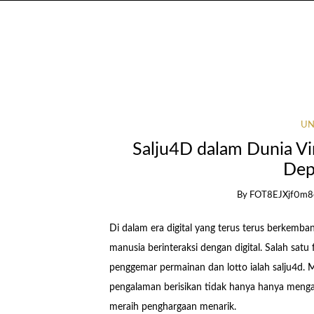
UN
Salju4D dalam Dunia Vir
Dep
By
FOT8EJXjf0m8
Di dalam era digital yang terus terus berkem
manusia berinteraksi dengan digital. Salah s
penggemar permainan dan lotto ialah salju4d. 
pengalaman berisikan tidak hanya hanya menga
meraih penghargaan menarik.