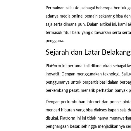
Permainan salju 4d, sebagai beberapa bentuk ga
adanya media online, pemain sekarang bisa de
saja serta dimana pun. Dalam artikel ini, kami a
termasuk fitur baru yang ditawarkan serta sert
pengguna.
Sejarah dan Latar Belakan
Platform ini pertama kali diluncurkan sebaga
inovatif. Dengan menggunakan teknologi, Salju
penggunanya untuk berpartisipasi dalam berbaga
berkembang pesat, menarik perhatian banyak p
Dengan pertumbuhan internet dan ponsel pintar
mencari hiburan yang bisa diakses kapan saja d
disukai. Platform ini ini tidak hanya menawark
penghargaan besar, sehingga menjadikannya sem