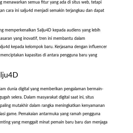
g menawarkan semua fitur yang ada di situs web, tetapi
n cara ini salju4d menjadi semakin terjangkau dan dapat
yang memperkenalkan Salju4D kepada audiens yang lebih
masaran yang inovatif, tren ini membantu dalam
lju4d kepada kelompok baru. Kerjasama dengan influencer
ga menciptakan kapasitas di antara pengguna baru yang
alju4D
lam dunia digital yang memberikan pengalaman bermain-
ugah selera. Dalam masyarakat digital saat ini, situs
i paling mutakhir dalam rangka meningkatkan kenyamanan
asi game. Pemakaian antarmuka yang ramah pengguna
 penting yang menggait minat pemain baru baru dan menjaga