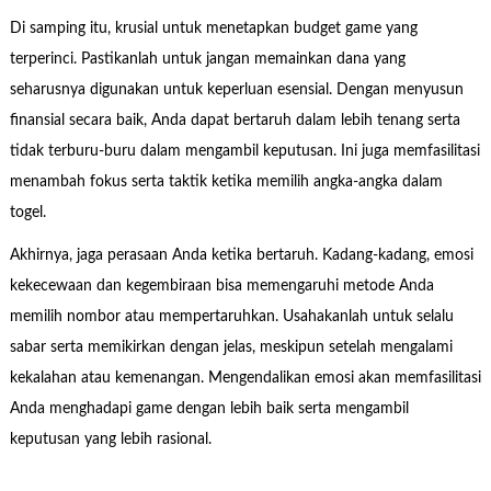
Di samping itu, krusial untuk menetapkan budget game yang
terperinci. Pastikanlah untuk jangan memainkan dana yang
seharusnya digunakan untuk keperluan esensial. Dengan menyusun
finansial secara baik, Anda dapat bertaruh dalam lebih tenang serta
tidak terburu-buru dalam mengambil keputusan. Ini juga memfasilitasi
menambah fokus serta taktik ketika memilih angka-angka dalam
togel.
Akhirnya, jaga perasaan Anda ketika bertaruh. Kadang-kadang, emosi
kekecewaan dan kegembiraan bisa memengaruhi metode Anda
memilih nombor atau mempertaruhkan. Usahakanlah untuk selalu
sabar serta memikirkan dengan jelas, meskipun setelah mengalami
kekalahan atau kemenangan. Mengendalikan emosi akan memfasilitasi
Anda menghadapi game dengan lebih baik serta mengambil
keputusan yang lebih rasional.