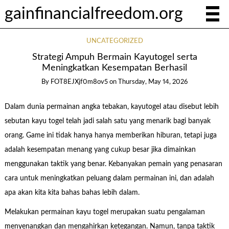
gainfinancialfreedom.org
UNCATEGORIZED
Strategi Ampuh Bermain Kayutogel serta
Meningkatkan Kesempatan Berhasil
By
FOT8EJXjf0m8ov5
on
Thursday, May 14, 2026
Dalam dunia permainan angka tebakan, kayutogel atau disebut lebih
sebutan kayu togel telah jadi salah satu yang menarik bagi banyak
orang. Game ini tidak hanya hanya memberikan hiburan, tetapi juga
adalah kesempatan menang yang cukup besar jika dimainkan
menggunakan taktik yang benar. Kebanyakan pemain yang penasaran
cara untuk meningkatkan peluang dalam permainan ini, dan adalah
apa akan kita kita bahas bahas lebih dalam.
Melakukan permainan kayu togel merupakan suatu pengalaman
menyenangkan dan mengahirkan ketegangan. Namun, tanpa taktik