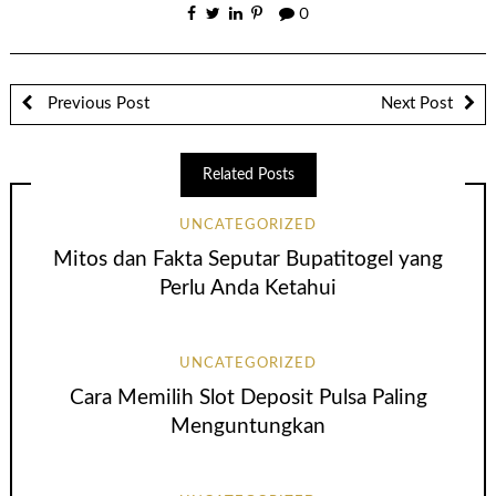
0
Previous Post
Next Post
Related Posts
UNCATEGORIZED
Mitos dan Fakta Seputar Bupatitogel yang
Perlu Anda Ketahui
UNCATEGORIZED
Cara Memilih Slot Deposit Pulsa Paling
Menguntungkan