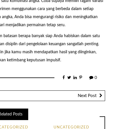
ya satu kombinasi angka. Coba supaya memilih ragam variasi
erimen menggunakan cara yang berbeda dalam setiap
an angka, Anda bisa mengurangi risiko dan meningkatkan
i menjadikan permainan tetap seru.
kan batasan berapa banyak siap Anda habiskan dalam satu
an disiplin dari pengelolaan keuangan sangatlah penting.
in jika kamu masih mendapatkan hasil yang diinginkan,
kan ketimbang keputusan impulsif.
0
Next Post
Related Posts
CATEGORIZED
UNCATEGORIZED