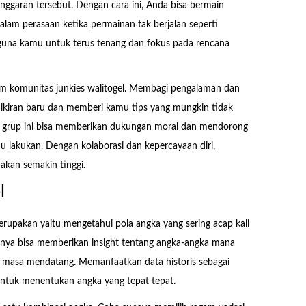
nggaran tersebut. Dengan cara ini, Anda bisa bermain
lam perasaan ketika permainan tak berjalan seperti
rguna kamu untuk terus tenang dan fokus pada rencana
lam komunitas junkies walitogel. Membagi pengalaman dan
ikiran baru dan memberi kamu tips yang mungkin tidak
u, grup ini bisa memberikan dukungan moral dan mendorong
 lakukan. Dengan kolaborasi dan kepercayaan diri,
akan semakin tinggi.
l
erupakan yaitu mengetahui pola angka yang sering acap kali
ya bisa memberikan insight tentang angka-angka mana
di masa mendatang. Memanfaatkan data historis sebagai
tuk menentukan angka yang tepat tepat.