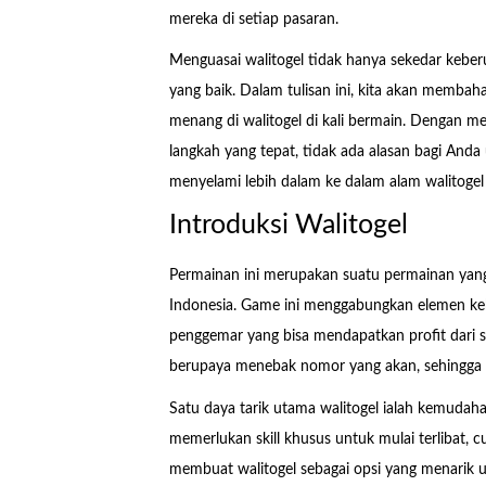
mereka di setiap pasaran.
Menguasai walitogel tidak hanya sekedar kebe
yang baik. Dalam tulisan ini, kita akan membah
menang di walitogel di kali bermain. Dengan 
langkah yang tepat, tidak ada alasan bagi Anda
menyelami lebih dalam ke dalam alam walitogel 
Introduksi Walitogel
Permainan ini merupakan suatu permainan yang 
Indonesia. Game ini menggabungkan elemen keb
penggemar yang bisa mendapatkan profit dari 
berupaya menebak nomor yang akan, sehingga me
Satu daya tarik utama walitogel ialah kemuda
memerlukan skill khusus untuk mulai terlibat,
membuat walitogel sebagai opsi yang menarik 