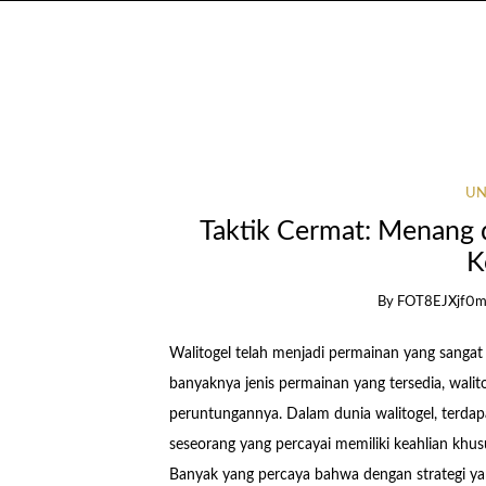
UN
Taktik Cermat: Menang 
K
By
FOT8EJXjf0
Walitogel telah menjadi permainan yang sangat 
banyaknya jenis permainan yang tersedia, wali
peruntungannya. Dalam dunia walitogel, terdapa
seseorang yang percayai memiliki keahlian kh
Banyak yang percaya bahwa dengan strategi y