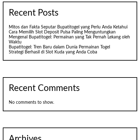
Recent Posts
Mitos dan Fakta Seputar Bupatitogel yang Perlu Anda Ketahui
Cara Memilih Slot Deposit Pulsa Paling Menguntungkan
Mengenal Bupatitogel: Permainan yang Tak Pernah Lekang oleh
Waktu
Bupatitogel: Tren Baru dalam Dunia Permainan Togel
Strategi Berhasil di Slot Kuda yang Anda Coba
Recent Comments
No comments to show.
Archives