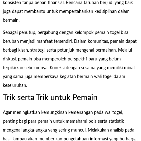
konsisten tanpa beban finansial. Rencana taruhan berjudi yang baik
juga dapat membantu untuk mempertahankan kedisiplinan dalam
bermain.
Sebagai penutup, bergabung dengan kelompok pemain togel bisa
berubah menjadi manfaat tersendiri. Dalam komunitas, pemain dapat
berbagi kisah, strategi, serta petunjuk mengenai permainan. Melalui
diskusi, pemain bisa memperoleh perspektif baru yang belum
terpikirkan sebelumnya. Koneksi dengan sesama yang memiliki minat
yang sama juga memperkaya kegiatan bermain wali togel dalam
keseluruhan.
Trik serta Trik untuk Pemain
Agar meningkatkan kemungkinan kemenangan pada walitogel,
penting bagi para pemain untuk memahami pola serta statistik
mengenai angka-angka yang sering muncul. Melakukan analisis pada
hasil lampau akan memberikan pengetahuan informasi yang berharga.