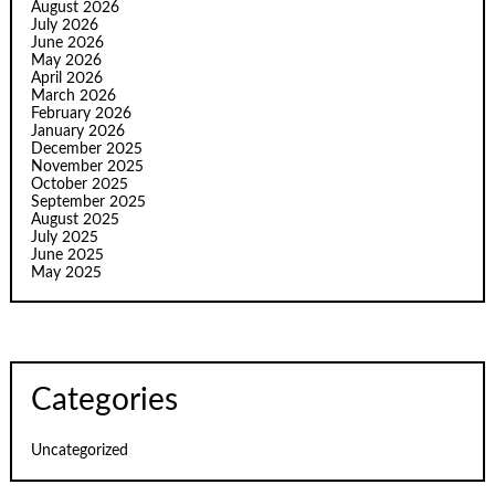
August 2026
July 2026
June 2026
May 2026
April 2026
March 2026
February 2026
January 2026
December 2025
November 2025
October 2025
September 2025
August 2025
July 2025
June 2025
May 2025
Categories
Uncategorized