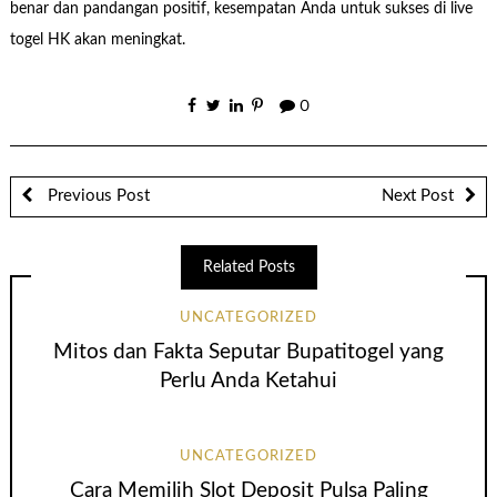
benar dan pandangan positif, kesempatan Anda untuk sukses di live
togel HK akan meningkat.
0
Previous Post
Next Post
Related Posts
UNCATEGORIZED
Mitos dan Fakta Seputar Bupatitogel yang
Perlu Anda Ketahui
UNCATEGORIZED
Cara Memilih Slot Deposit Pulsa Paling