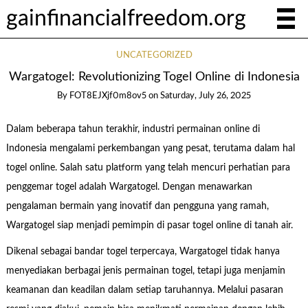
gainfinancialfreedom.org
UNCATEGORIZED
Wargatogel: Revolutionizing Togel Online di Indonesia
By
FOT8EJXjf0m8ov5
on
Saturday, July 26, 2025
Dalam beberapa tahun terakhir, industri permainan online di
Indonesia mengalami perkembangan yang pesat, terutama dalam hal
togel online. Salah satu platform yang telah mencuri perhatian para
penggemar togel adalah Wargatogel. Dengan menawarkan
pengalaman bermain yang inovatif dan pengguna yang ramah,
Wargatogel siap menjadi pemimpin di pasar togel online di tanah air.
Dikenal sebagai bandar togel terpercaya, Wargatogel tidak hanya
menyediakan berbagai jenis permainan togel, tetapi juga menjamin
keamanan dan keadilan dalam setiap taruhannya. Melalui pasaran