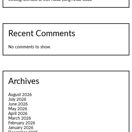
Recent Comments
No comments to show.
Archives
August 2026
July 2026
June 2026
May 2026
April 2026
March 2026
February 2026
January 2026