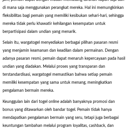
di mana saja menggunakan perangkat mereka. Hal ini memungkinkan
fleksibilitas bagi pemain yang memiliki kesibukan sehari-hari, sehingga
mereka tidak perlu khawatir kehilangan kesempatan untuk
berpartisipasi dalam undian yang menarik.
Selain itu, wargatogel menyediakan berbagai pilihan pasaran resmi
yang menjamin keamanan dan keadilan dalam permainan. Dengan
adanya pasaran resmi, pemain dapat menaruh kepercayaan pada hasil
undian yang diadakan. Melalui proses yang transparan dan
terstandardisasi, wargatogel memastikan bahwa setiap pemain
memiliki kesempatan yang sama untuk menang, meningkatkan
pengalaman bermain mereka.
Keunggulan lain dari togel online adalah banyaknya promosi dan
bonus yang ditawarkan oleh bandar togel. Pemain tidak hanya
mendapatkan pengalaman bermain yang seru, tetapi juga berbagai
keuntungan tambahan melalui program loyalitas, cashback, dan